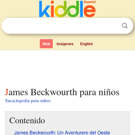
Web
Imágenes
English
James Beckwourth para niños
Enciclopedia para niños
Contenido
James Beckwourth: Un Aventurero del Oeste