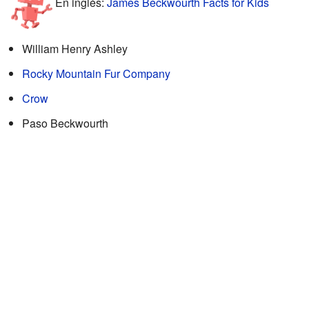
En inglés:
James Beckwourth Facts for Kids
William Henry Ashley
Rocky Mountain Fur Company
Crow
Paso Beckwourth