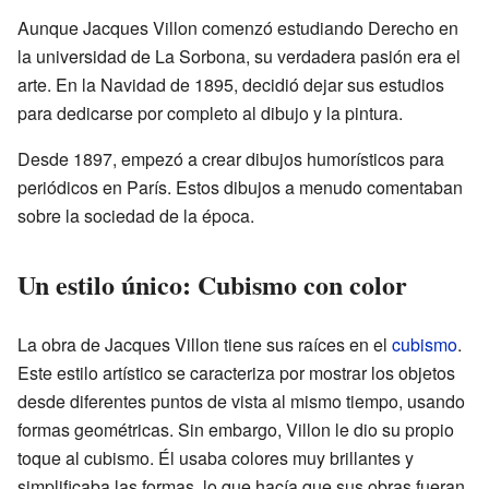
Aunque Jacques Villon comenzó estudiando Derecho en
la universidad de La Sorbona, su verdadera pasión era el
arte. En la Navidad de 1895, decidió dejar sus estudios
para dedicarse por completo al dibujo y la pintura.
Desde 1897, empezó a crear dibujos humorísticos para
periódicos en París. Estos dibujos a menudo comentaban
sobre la sociedad de la época.
Un estilo único: Cubismo con color
La obra de Jacques Villon tiene sus raíces en el
cubismo
.
Este estilo artístico se caracteriza por mostrar los objetos
desde diferentes puntos de vista al mismo tiempo, usando
formas geométricas. Sin embargo, Villon le dio su propio
toque al cubismo. Él usaba colores muy brillantes y
simplificaba las formas, lo que hacía que sus obras fueran