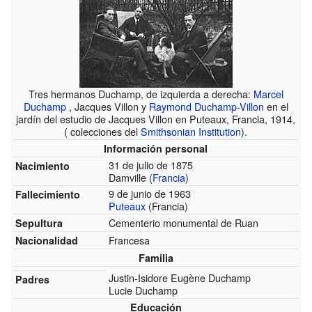
Tres hermanos Duchamp, de izquierda a derecha:
Marcel
Duchamp
, Jacques Villon y
Raymond Duchamp-Villon
en el
jardín del estudio de Jacques Villon en Puteaux, Francia, 1914,
( colecciones del
Smithsonian Institution
).
Información personal
31 de julio de 1875
Nacimiento
Damville (
Francia
)
9 de junio de 1963
Fallecimiento
Puteaux
(Francia)
Cementerio monumental de Ruan
Sepultura
Francesa
Nacionalidad
Familia
Justin-Isidore Eugène Duchamp
Padres
Lucie Duchamp
Educación