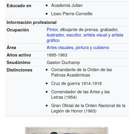
Academia Julian
Educado en
Liceo Pierre-Corneille
Información profesional
Pintor
, dibujante de prensa, grabador,
Ocupación
ilustrador
,
escultor
,
artista visual
y
artista
gráfico
Artes visuales
,
pintura
y
cubismo
Área
1895-1963
Años activo
Gaston Duchamp
Seudónimo
Comandante de la Orden de las
Distinciones
Palmas Académicas
Cruz de guerra 1914-1918
Comendador de las Artes y las
Letras
(1954)
Gran Oficial de la Orden Nacional de la
Legión de Honor
(1963)