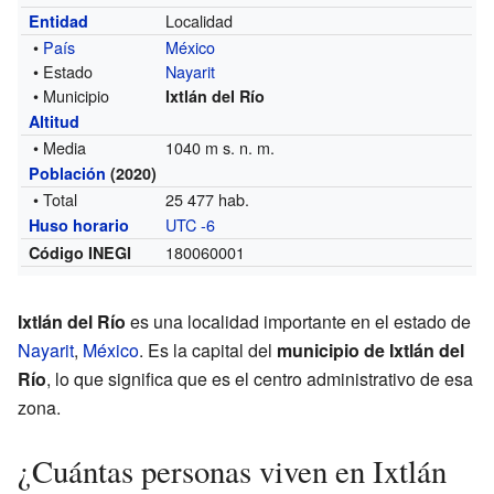
Localidad
Entidad
•
País
México
• Estado
Nayarit
• Municipio
Ixtlán del Río
Altitud
• Media
1040 m s. n. m.
Población
(2020)
• Total
25 477 hab.
UTC -6
Huso horario
180060001
Código INEGI
Ixtlán del Río
es una localidad importante en el estado de
Nayarit
,
México
. Es la capital del
municipio de Ixtlán del
Río
, lo que significa que es el centro administrativo de esa
zona.
¿Cuántas personas viven en Ixtlán