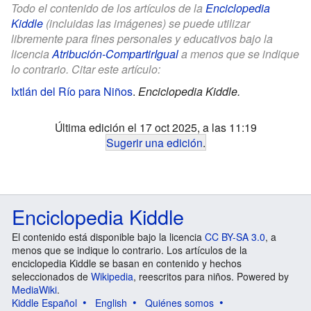
Todo el contenido de los artículos de la
Enciclopedia
Kiddle
(incluidas las imágenes) se puede utilizar
libremente para fines personales y educativos bajo la
licencia
Atribución-CompartirIgual
a menos que se indique
lo contrario. Citar este artículo:
Ixtlán del Río para Niños
.
Enciclopedia Kiddle.
Última edición el 17 oct 2025, a las 11:19
Sugerir una edición
.
Enciclopedia Kiddle
El contenido está disponible bajo la licencia
CC BY-SA 3.0
, a
menos que se indique lo contrario. Los artículos de la
enciclopedia Kiddle se basan en contenido y hechos
seleccionados de
Wikipedia
, reescritos para niños. Powered by
MediaWiki
.
Kiddle Español
English
Quiénes somos