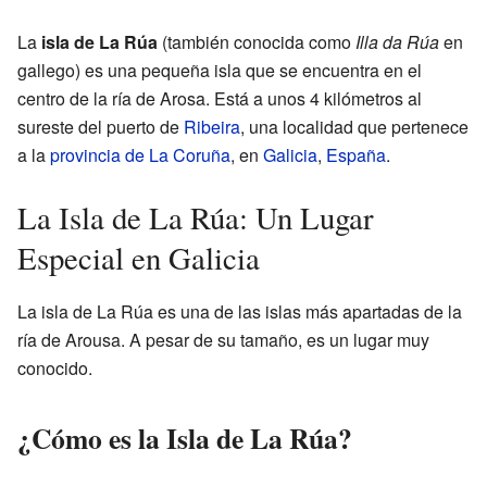
La
isla de La Rúa
(también conocida como
Illa da Rúa
en
gallego) es una pequeña isla que se encuentra en el
centro de la ría de Arosa. Está a unos 4 kilómetros al
sureste del puerto de
Ribeira
, una localidad que pertenece
a la
provincia de La Coruña
, en
Galicia
,
España
.
La Isla de La Rúa: Un Lugar
Especial en Galicia
La isla de La Rúa es una de las islas más apartadas de la
ría de Arousa. A pesar de su tamaño, es un lugar muy
conocido.
¿Cómo es la Isla de La Rúa?