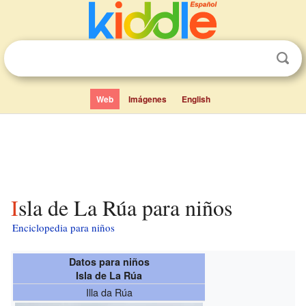
Web
Imágenes
English
Isla de La Rúa para niños
Enciclopedia para niños
Datos para niños
Isla de La Rúa
Illa da Rúa