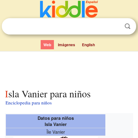
Web
Imágenes
English
Isla Vanier para niños
Enciclopedia para niños
Datos para niños
Isla Vanier
Île Vanier