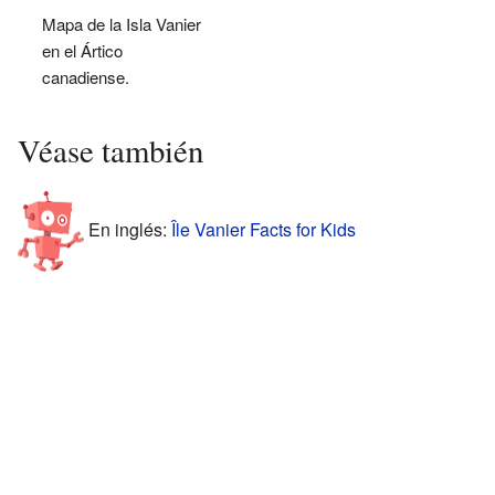
Mapa de la Isla Vanier
en el Ártico
canadiense.
Véase también
En inglés:
Île Vanier Facts for Kids