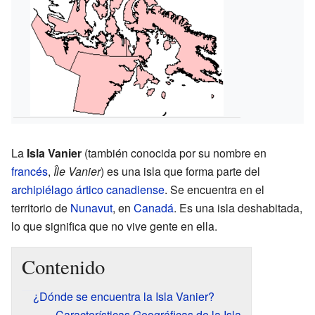
La
Isla Vanier
(también conocida por su nombre en
francés
,
Île Vanier
) es una isla que forma parte del
archipiélago ártico canadiense
. Se encuentra en el
territorio de
Nunavut
, en
Canadá
. Es una isla deshabitada,
lo que significa que no vive gente en ella.
Contenido
¿Dónde se encuentra la Isla Vanier?
Características Geográficas de la Isla