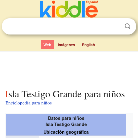
Web
Imágenes
English
Isla Testigo Grande para niños
Enciclopedia para niños
Datos para niños
Isla Testigo Grande
Ubicación geográfica