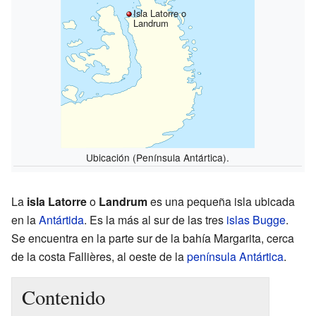
Isla Latorre o
Landrum
Ubicación (Península Antártica).
La
isla Latorre
o
Landrum
es una pequeña isla ubicada
en la
Antártida
. Es la más al sur de las tres
islas Bugge
.
Se encuentra en la parte sur de la bahía Margarita, cerca
de la costa Fallières, al oeste de la
península Antártica
.
Contenido