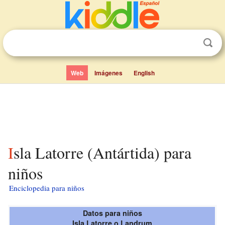
Web
Imágenes
English
Isla Latorre (Antártida) para
niños
Enciclopedia para niños
Datos para niños
Isla Latorre o Landrum