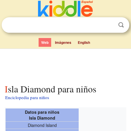
Web
Imágenes
English
Isla Diamond para niños
Enciclopedia para niños
Datos para niños
Isla Diamond
Diamond Island