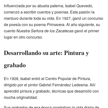
Influenciada por su abuela paterna, Isabel Quevedo,
comenzó a escribir cuentos y poemas. Esta pasión la
mantuvo durante toda su vida. En 1927, ganó un concurso
de poesía con su poema
Primavera
. Al año siguiente, su
cuento
Nuestra Señora de los Zacatecas
ganó el primer
lugar en otro concurso.
Desarrollando su arte: Pintura y
grabado
En 1928, Isabel entró al Centro Popular de Pintura,
dirigido por el pintor Gabriel Fernández Ledesma. Allí
aprendió pintura y grabado, técnicas que desarrolló con
mucha originalidad.
Sus grabados de esa época mostraban la vida diaria de