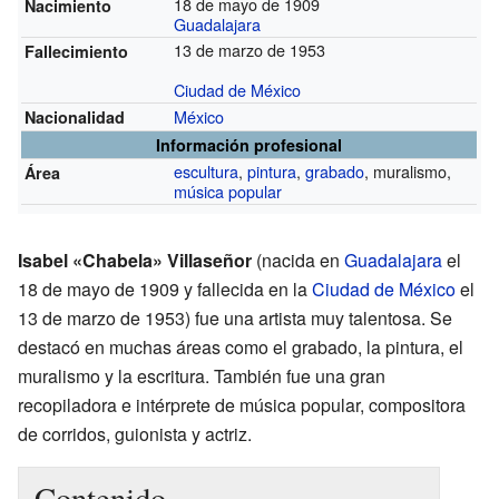
18 de mayo de 1909
Nacimiento
Guadalajara
13 de marzo de 1953
Fallecimiento
Ciudad de México
México
Nacionalidad
Información profesional
escultura
,
pintura
,
grabado
, muralismo,
Área
música popular
Isabel «Chabela» Villaseñor
(nacida en
Guadalajara
el
18 de mayo de 1909 y fallecida en la
Ciudad de México
el
13 de marzo de 1953) fue una artista muy talentosa. Se
destacó en muchas áreas como el grabado, la pintura, el
muralismo y la escritura. También fue una gran
recopiladora e intérprete de música popular, compositora
de corridos, guionista y actriz.
Contenido