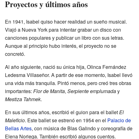
Proyectos y últimos años
En 1941, Isabel quiso hacer realidad un sueño musical.
Viajó a Nueva York para intentar grabar un disco con
canciones populares y publicar un libro con sus letras.
Aunque al principio hubo interés, el proyecto no se
concretó.
Al año siguiente, nació su única hija, Olinca Fernández
Ledesma Villaseñor. A partir de ese momento, Isabel llevó
una vida más tranquila. Pintó menos, pero creó tres obras
importantes:
Flor de Manita
,
Serpiente emplumada
y
Mestiza Tahmek
.
En sus últimos años, escribió el guion para el ballet
El
Maleficio
. Este ballet se estrenó en 1954 en el
Palacio de
Bellas Artes
, con música de Blas Galindo y coreografía de
Elena Noriega. También escribió algunos cuentos.