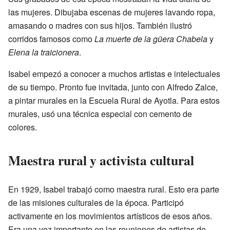
las mujeres. Dibujaba escenas de mujeres lavando ropa,
amasando o madres con sus hijos. También ilustró
corridos famosos como
La muerte de la güera Chabela
y
Elena la traicionera
.
Isabel empezó a conocer a muchos artistas e intelectuales
de su tiempo. Pronto fue invitada, junto con Alfredo Zalce,
a pintar murales en la Escuela Rural de Ayotla. Para estos
murales, usó una técnica especial con cemento de
colores.
Maestra rural y activista cultural
En 1929, Isabel trabajó como maestra rural. Esto era parte
de las misiones culturales de la época. Participó
activamente en los movimientos artísticos de esos años.
Era una voz importante en las reuniones de artistas de