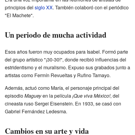
principios del
siglo XX
. También colaboró con el periódico
"El Machete".
Un periodo de mucha actividad
Esos años fueron muy ocupados para Isabel. Formó parte
del grupo artístico "¡30-30!", donde recibió influencias del
estridentismo y el muralismo. Expuso sus grabados junto a
artistas como Fermín Revueltas y Rufino Tamayo.
Además, actuó como María, el personaje principal del
episodio
Maguey
en la película
¡Que viva México!
, del
cineasta ruso Sergei Eisenstein. En 1933, se casó con
Gabriel Fernández Ledesma.
Cambios en su arte y vida