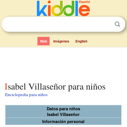
Web
Imágenes
English
Isabel Villaseñor para niños
Enciclopedia para niños
Datos para niños
Isabel Villaseñor
Información personal