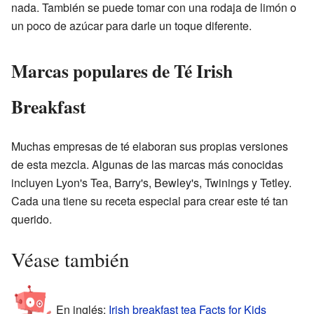
nada. También se puede tomar con una rodaja de limón o
un poco de azúcar para darle un toque diferente.
Marcas populares de Té Irish
Breakfast
Muchas empresas de té elaboran sus propias versiones
de esta mezcla. Algunas de las marcas más conocidas
incluyen Lyon's Tea, Barry's, Bewley's, Twinings y Tetley.
Cada una tiene su receta especial para crear este té tan
querido.
Véase también
En inglés:
Irish breakfast tea Facts for Kids