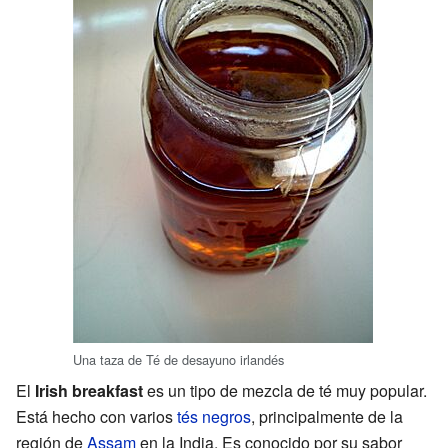
Una taza de Té de desayuno irlandés
El
Irish breakfast
es un tipo de mezcla de té muy popular.
Está hecho con varios
tés negros
, principalmente de la
región de
Assam
en la India. Es conocido por su sabor