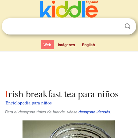
Web
Imágenes
English
Irish breakfast tea para niños
Enciclopedia para niños
Para el desayuno típico de Irlanda, véase
desayuno irlandés
.