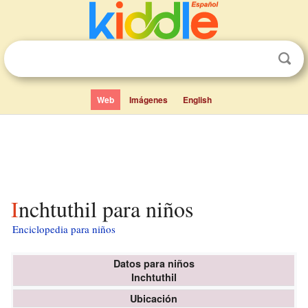
Web
Imágenes
English
Inchtuthil para niños
Enciclopedia para niños
Datos para niños
Inchtuthil
Ubicación