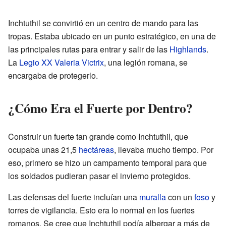
Inchtuthil se convirtió en un centro de mando para las
tropas. Estaba ubicado en un punto estratégico, en una de
las principales rutas para entrar y salir de las
Highlands
.
La
Legio XX Valeria Victrix
, una legión romana, se
encargaba de protegerlo.
¿Cómo Era el Fuerte por Dentro?
Construir un fuerte tan grande como Inchtuthil, que
ocupaba unas 21,5
hectáreas
, llevaba mucho tiempo. Por
eso, primero se hizo un campamento temporal para que
los soldados pudieran pasar el invierno protegidos.
Las defensas del fuerte incluían una
muralla
con un
foso
y
torres de vigilancia. Esto era lo normal en los fuertes
romanos. Se cree que Inchtuthil podía albergar a más de