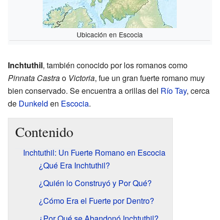
Ubicación en Escocia
Inchtuthil
, también conocido por los romanos como
Pinnata Castra
o
Victoria
, fue un gran fuerte romano muy
bien conservado. Se encuentra a orillas del
Río Tay
, cerca
de
Dunkeld
en
Escocia
.
Contenido
Inchtuthil: Un Fuerte Romano en Escocia
¿Qué Era Inchtuthil?
¿Quién lo Construyó y Por Qué?
¿Cómo Era el Fuerte por Dentro?
¿Por Qué se Abandonó Inchtuthil?