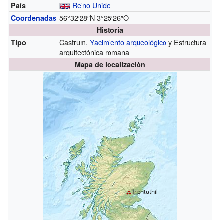
Reino Unido
País
56°32′28″N
3°25′26″O
Coordenadas
Historia
Castrum,
Yacimiento arqueológico
y Estructura
Tipo
arquitectónica romana
Mapa de localización
Inchtuthil