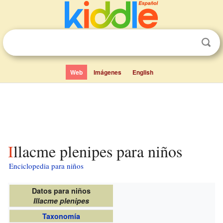
Web
Imágenes
English
Illacme plenipes para niños
Enciclopedia para niños
Datos para niños
Illacme plenipes
Taxonomía