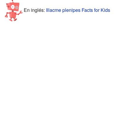
En inglés:
Illacme plenipes Facts for Kids