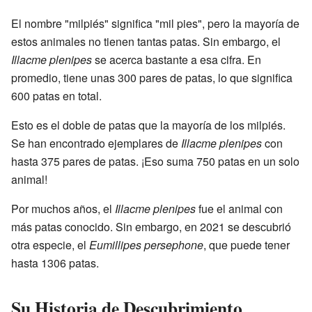
El nombre "milpiés" significa "mil pies", pero la mayoría de
estos animales no tienen tantas patas. Sin embargo, el
Illacme plenipes
se acerca bastante a esa cifra. En
promedio, tiene unas 300 pares de patas, lo que significa
600 patas en total.
Esto es el doble de patas que la mayoría de los milpiés.
Se han encontrado ejemplares de
Illacme plenipes
con
hasta 375 pares de patas. ¡Eso suma 750 patas en un solo
animal!
Por muchos años, el
Illacme plenipes
fue el animal con
más patas conocido. Sin embargo, en 2021 se descubrió
otra especie, el
Eumillipes persephone
, que puede tener
hasta 1306 patas.
Su Historia de Descubrimiento