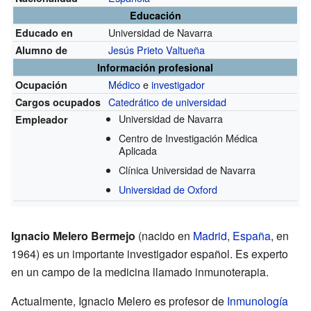
Educación
Universidad de Navarra
Educado en
Jesús Prieto Valtueña
Alumno de
Información profesional
Médico
e
investigador
Ocupación
Catedrático de universidad
Cargos ocupados
Universidad de Navarra
Empleador
Centro de Investigación Médica
Aplicada
Clínica Universidad de Navarra
Universidad de Oxford
Ignacio Melero Bermejo
(nacido en
Madrid
,
España
, en
1964) es un importante investigador español. Es experto
en un campo de la medicina llamado inmunoterapia.
Actualmente, Ignacio Melero es profesor de
Inmunología