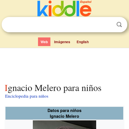
Web
Imágenes
English
Ignacio Melero para niños
Enciclopedia para niños
Datos para niños
Ignacio Melero