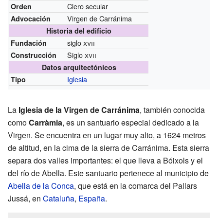
Clero secular
Orden
Virgen de Carránima
Advocación
Historia del edificio
siglo
xvii
Fundación
Siglo
xvii
Construcción
Datos arquitectónicos
Iglesia
Tipo
La
Iglesia de la Virgen de Carránima
, también conocida
como
Carràmia
, es un santuario especial dedicado a la
Virgen. Se encuentra en un lugar muy alto, a 1624 metros
de altitud, en la cima de la sierra de Carránima. Esta sierra
separa dos valles importantes: el que lleva a Bóixols y el
del río de Abella. Este santuario pertenece al municipio de
Abella de la Conca
, que está en la comarca del Pallars
Jussá, en
Cataluña
,
España
.