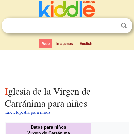
Web
Imágenes
English
Iglesia de la Virgen de
Carránima para niños
Enciclopedia para niños
Datos para niños
Virgen de Carránima