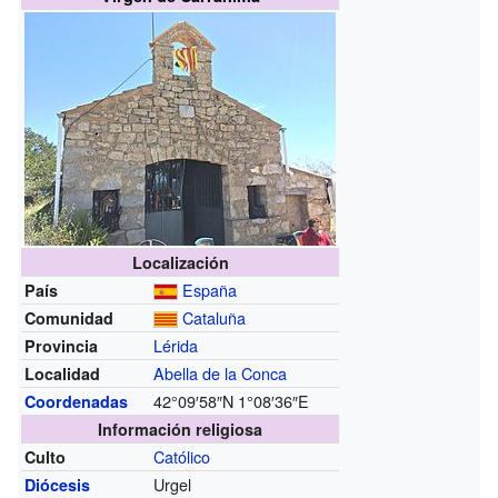
Localización
España
País
Cataluña
Comunidad
Lérida
Provincia
Abella de la Conca
Localidad
42°09′58″N
1°08′36″E
Coordenadas
Información religiosa
Católico
Culto
Urgel
Diócesis