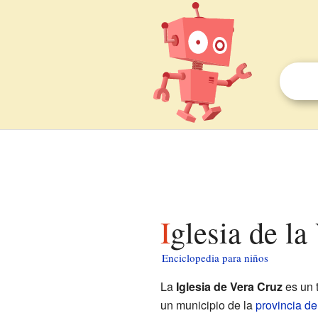
Iglesia de l
Enciclopedia para niños
La
Iglesia de Vera Cruz
es un 
un municipio de la
provincia d