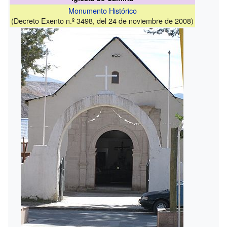
Monumento Histórico
(Decreto Exento n.º 3498, del 24 de noviembre de 2008)