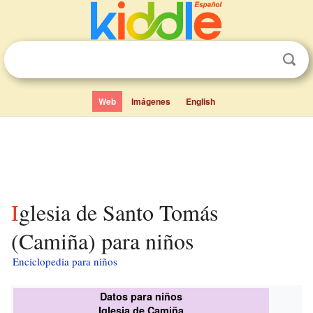
Web
Imágenes
English
Iglesia de Santo Tomás
(Camiña) para niños
Enciclopedia para niños
Datos para niños
Iglesia de Camiña