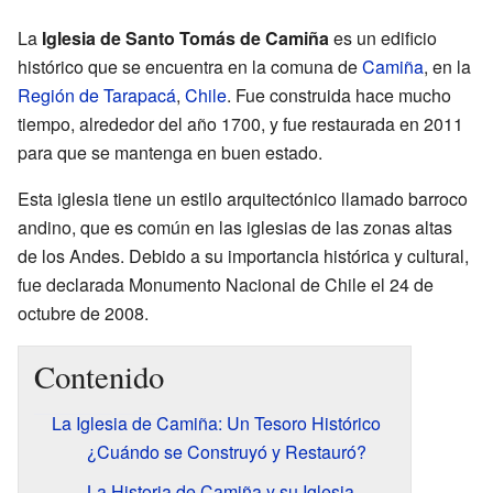
La
Iglesia de Santo Tomás de Camiña
es un edificio
histórico que se encuentra en la comuna de
Camiña
, en la
Región de Tarapacá
,
Chile
. Fue construida hace mucho
tiempo, alrededor del año 1700, y fue restaurada en 2011
para que se mantenga en buen estado.
Esta iglesia tiene un estilo arquitectónico llamado barroco
andino, que es común en las iglesias de las zonas altas
de los Andes. Debido a su importancia histórica y cultural,
fue declarada Monumento Nacional de Chile el 24 de
octubre de 2008.
Contenido
La Iglesia de Camiña: Un Tesoro Histórico
¿Cuándo se Construyó y Restauró?
La Historia de Camiña y su Iglesia