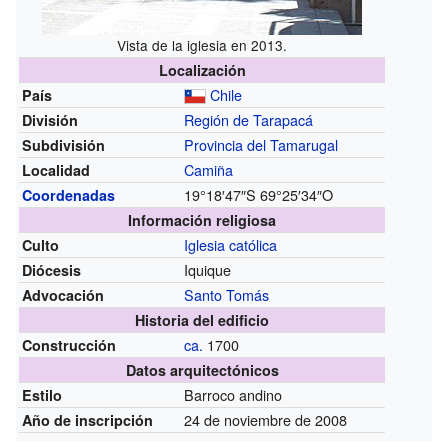
Vista de la iglesia en 2013.
Localización
Chile
País
Región de Tarapacá
División
Provincia del Tamarugal
Subdivisión
Camiña
Localidad
19°18′47″S
69°25′34″O
Coordenadas
Información religiosa
Iglesia católica
Culto
Iquique
Diócesis
Santo Tomás
Advocación
Historia del edificio
ca.
1700
Construcción
Datos arquitectónicos
Barroco andino
Estilo
24 de noviembre de 2008
Año de inscripción