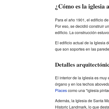
¿Cómo es la iglesia 
Para el año 1901, el edificio d
Por eso, se decidió construir u
edificio. La construcción estu
El edificio actual de la Iglesia
que son soportes en las paredes
Detalles arquitectónic
El interior de la iglesia es muy
órgano y en los techos abovedad
Places
como una "iglesia pinta
Además, la Iglesia de Santa Ma
Historic Landmark, lo que desta