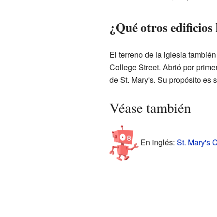
¿Qué otros edificios
El terreno de la iglesia tambié
College Street. Abrió por prim
de St. Mary's. Su propósito es 
Véase también
En inglés:
St. Mary's 