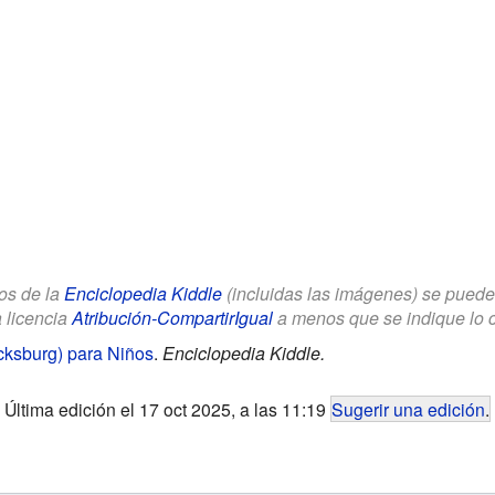
los de la
Enciclopedia Kiddle
(incluidas las imágenes) se puede u
a licencia
Atribución-CompartirIgual
a menos que se indique lo con
icksburg) para Niños
.
Enciclopedia Kiddle.
Última edición el 17 oct 2025, a las 11:19
Sugerir una edición
.