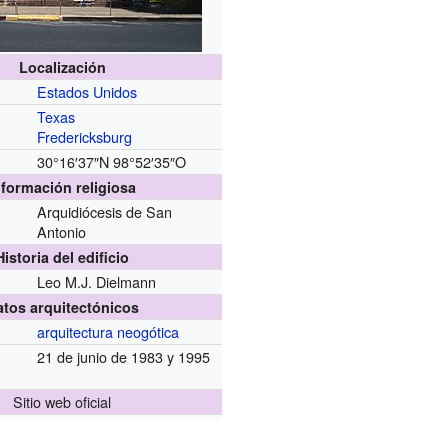
Localización
Estados Unidos
Texas
Fredericksburg
30°16′37″N
98°52′35″O
nformación religiosa
Arquidiócesis de San
Antonio
Historia del edificio
Leo M.J. Dielmann
atos arquitectónicos
arquitectura neogótica
21 de junio de 1983 y 1995
Sitio web oficial