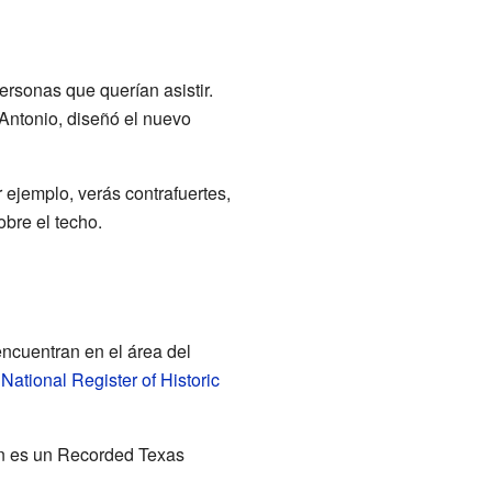
ersonas que querían asistir.
 Antonio, diseñó el nuevo
r ejemplo, verás contrafuertes,
bre el techo.
 encuentran en el área del
l
National Register of Historic
ién es un Recorded Texas