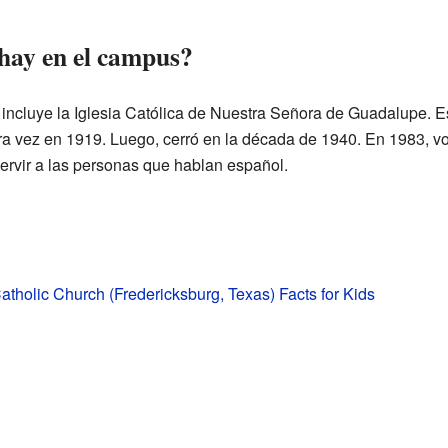
 hay en el campus?
n incluye la Iglesia Católica de Nuestra Señora de Guadalupe. 
era vez en 1919. Luego, cerró en la década de 1940. En 1983, vo
servir a las personas que hablan español.
Catholic Church (Fredericksburg, Texas) Facts for Kids