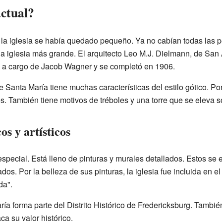
actual?
e la iglesia se había quedado pequeño. Ya no cabían todas las p
na iglesia más grande. El arquitecto Leo M.J. Dielmann, de San
vo a cargo de Jacob Wagner y se completó en 1906.
 de Santa María tiene muchas características del estilo gótico. Po
. También tiene motivos de tréboles y una torre que se eleva so
os y artísticos
 especial. Está lleno de pinturas y murales detallados. Estos se
os. Por la belleza de sus pinturas, la iglesia fue incluida en e
da".
ría forma parte del Distrito Histórico de Fredericksburg. Tamb
ca su valor histórico.