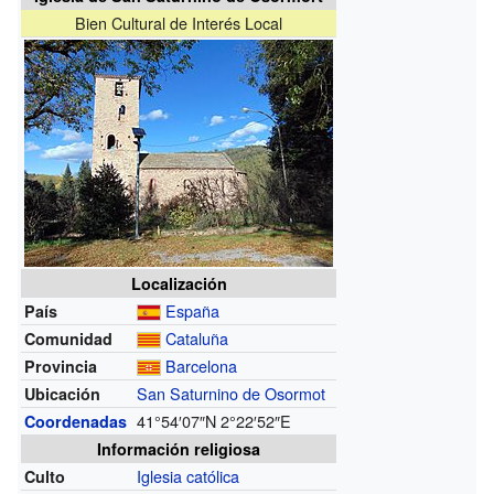
Bien Cultural de Interés Local
Localización
España
País
Cataluña
Comunidad
Barcelona
Provincia
San Saturnino de Osormot
Ubicación
41°54′07″N
2°22′52″E
Coordenadas
Información religiosa
Iglesia católica
Culto