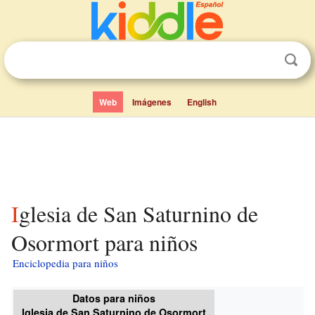
Web
Imágenes
English
Iglesia de San Saturnino de
Osormort para niños
Enciclopedia para niños
Datos para niños
Iglesia de San Saturnino de Osormort