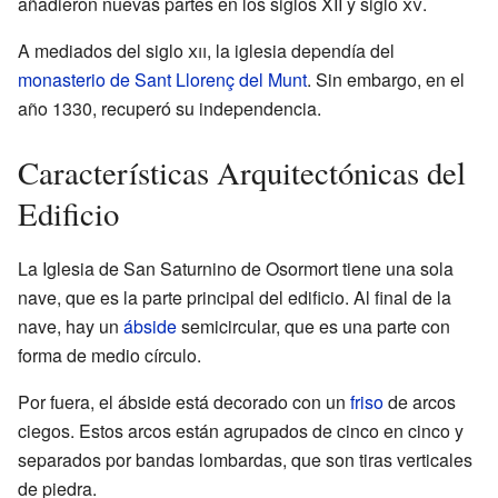
añadieron nuevas partes en los siglos XII y siglo
xv
.
A mediados del siglo
xii
, la iglesia dependía del
monasterio de Sant Llorenç del Munt
. Sin embargo, en el
año 1330, recuperó su independencia.
Características Arquitectónicas del
Edificio
La Iglesia de San Saturnino de Osormort tiene una sola
nave, que es la parte principal del edificio. Al final de la
nave, hay un
ábside
semicircular, que es una parte con
forma de medio círculo.
Por fuera, el ábside está decorado con un
friso
de arcos
ciegos. Estos arcos están agrupados de cinco en cinco y
separados por bandas lombardas, que son tiras verticales
de piedra.