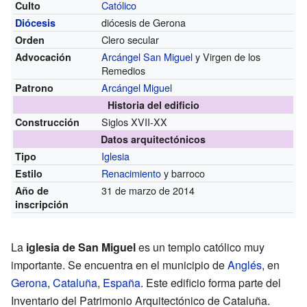
Católico
Culto
diócesis de Gerona
Diócesis
Clero secular
Orden
Arcángel San Miguel
y Virgen de los
Advocación
Remedios
Arcángel Miguel
Patrono
Historia del edificio
Siglos XVII-XX
Construcción
Datos arquitectónicos
Iglesia
Tipo
Renacimiento
y barroco
Estilo
31 de marzo de 2014
Año de
inscripción
La
iglesia de San Miguel
es un templo católico muy
importante. Se encuentra en el municipio de
Anglés
, en
Gerona
,
Cataluña
,
España
. Este edificio forma parte del
Inventario del Patrimonio Arquitectónico de Cataluña.