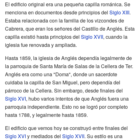
El edificio original era una pequeña capilla románica. Se
menciona en documentos desde principios del
Siglo XIII
.
Estaba relacionada con la familia de los vizcondes de
Cabrera, que eran los señores del Castillo de Anglés. Esta
capilla existió hasta principios del
Siglo XVII
, cuando la
iglesia fue renovada y ampliada.
Hasta 1859, la iglesia de Anglés dependía legalmente de
la parroquia de Santa María de Salas de la Cellera de Ter.
Anglés era como una "Doma", donde un sacerdote
cuidaba la capilla de San Miguel, pero dependía del
párroco de la Cellera. Sin embargo, desde finales del
Siglo XVI
, hubo varios intentos de que Anglés fuera una
parroquia independiente. Esto no se logró por completo
hasta 1788, y legalmente hasta 1859.
El edificio que vemos hoy se construyó entre finales del
Siglo XVI
y mediados del
Siglo XVII
. Su estilo es una