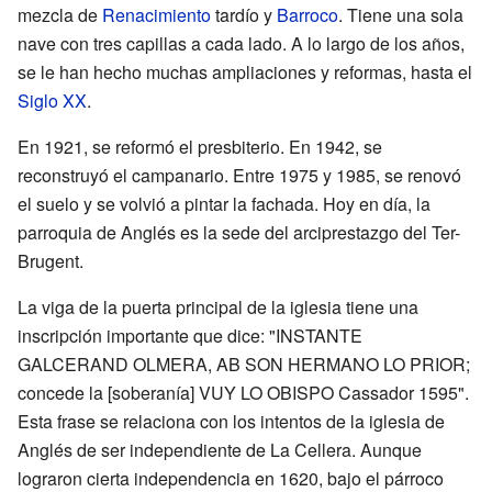
mezcla de
Renacimiento
tardío y
Barroco
. Tiene una sola
nave con tres capillas a cada lado. A lo largo de los años,
se le han hecho muchas ampliaciones y reformas, hasta el
Siglo XX
.
En 1921, se reformó el presbiterio. En 1942, se
reconstruyó el campanario. Entre 1975 y 1985, se renovó
el suelo y se volvió a pintar la fachada. Hoy en día, la
parroquia de Anglés es la sede del arciprestazgo del Ter-
Brugent.
La viga de la puerta principal de la iglesia tiene una
inscripción importante que dice: "INSTANTE
GALCERAND OLMERA, AB SON HERMANO LO PRIOR;
concede la [soberanía] VUY LO OBISPO Cassador 1595".
Esta frase se relaciona con los intentos de la iglesia de
Anglés de ser independiente de La Cellera. Aunque
lograron cierta independencia en 1620, bajo el párroco