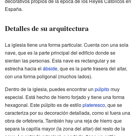
decorativos propios de la época de los Reyes Católicos en
España.
Detalles de su arquitectura
La iglesia tiene una forma particular. Cuenta con una sola
nave, que es la parte principal del edificio donde se
sientan las personas. Esta nave es rectangular y se
estrecha hacia el
ábside
, que es la parte trasera del altar,
con una forma poligonal (muchos lados).
Dentro de la iglesia, puedes encontrar un
púlpito
muy
especial. Está hecho de hierro forjado y tiene una forma
hexagonal. Este púlpito es de estilo
plateresco
, que se
caracteriza por su decoración detallada, como si fuera una
obra de orfebrería. También hay una reja de hierro que
separa la capilla mayor (la zona del altar) del resto de la