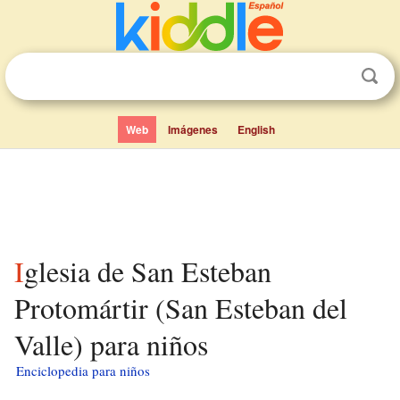
Web
Imágenes
English
Iglesia de San Esteban
Protomártir (San Esteban del
Valle) para niños
Enciclopedia para niños