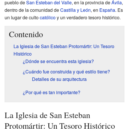
pueblo de
San Esteban del Valle
, en la provincia de
Ávila
,
dentro de la comunidad de
Castilla y León
, en
España
. Es
un lugar de culto
católico
y un verdadero tesoro histórico.
Contenido
La Iglesia de San Esteban Protomártir: Un Tesoro
Histórico
¿Dónde se encuentra esta iglesia?
¿Cuándo fue construida y qué estilo tiene?
Detalles de su arquitectura
¿Por qué es tan importante?
La Iglesia de San Esteban
Protomártir: Un Tesoro Histórico