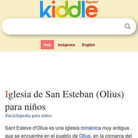
Web
Imágenes
English
Iglesia de San Esteban (Olius)
para niños
Enciclopedia para niños
Sant Esteve d'Olius es una iglesia
románica
muy antigua
que se encuentra en el pueblo de
Olius
, en la comarca del