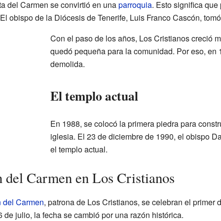
ta del Carmen se convirtió en una
parroquia
. Esto significa que
El obispo de la Diócesis de Tenerife, Luis Franco Cascón, tomó
Con el paso de los años, Los Cristianos creció m
quedó pequeña para la comunidad. Por eso, en 19
demolida.
El templo actual
En 1988, se colocó la primera piedra para constr
iglesia. El 23 de diciembre de 1990, el obispo 
el templo actual.
en del Carmen en Los Cristianos
n del Carmen
, patrona de Los Cristianos, se celebran el primer
 de julio, la fecha se cambió por una razón histórica.