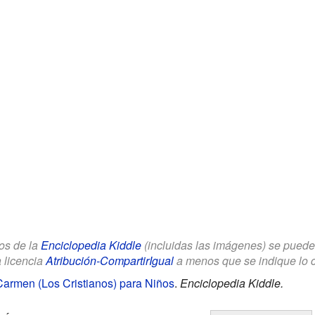
los de la
Enciclopedia Kiddle
(incluidas las imágenes) se puede u
a licencia
Atribución-CompartirIgual
a menos que se indique lo con
Carmen (Los Cristianos) para Niños
.
Enciclopedia Kiddle.