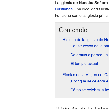
La
Iglesia de Nuestra Señora
Cristianos
, una localidad turíst
Funciona como la iglesia princi
Contenido
Historia de la Iglesia de 
Construcción de la pri
De ermita a parroquia
El templo actual
Fiestas de la Virgen del C
¿Por qué se celebra e
Cómo se celebra la fie
Historia de la Igle