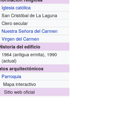
Iglesia católica
San Cristóbal de La Laguna
Clero secular
Nuestra Señora del Carmen
Virgen del Carmen
Historia del edificio
1964 (antigua ermita), 1990
(actual)
atos arquitectónicos
Parroquia
Mapa interactivo
Sitio web oficial