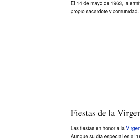
El 14 de mayo de 1963, la ermi
propio sacerdote y comunidad. 
Fiestas de la Virg
Las fiestas en honor a la
Virge
Aunque su día especial es el 16