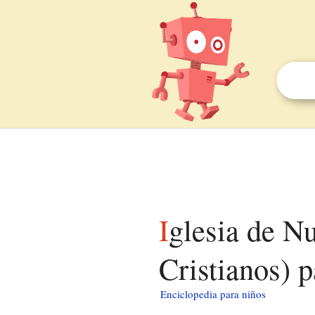
Iglesia de Nuestra Señora del Carmen (Los
Cristianos) p
Enciclopedia para niños