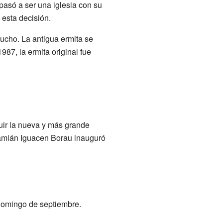
 pasó a ser una iglesia con su
 esta decisión.
ucho. La antigua ermita se
87, la ermita original fue
uir la nueva y más grande
Damián Iguacen Borau inauguró
 domingo de septiembre.