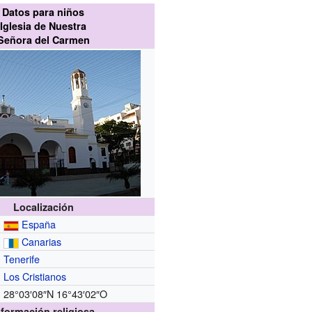
Datos para niños
Iglesia de Nuestra
Señora del Carmen
Localización
España
Canarias
Tenerife
Los Cristianos
28°03′08″N
16°43′02″O
nformación religiosa