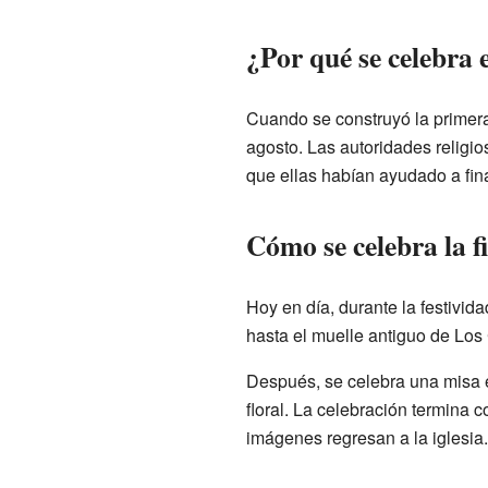
¿Por qué se celebra 
Cuando se construyó la primera
agosto. Las autoridades religio
que ellas habían ayudado a fina
Cómo se celebra la f
Hoy en día, durante la festivid
hasta el muelle antiguo de Los
Después, se celebra una misa e
floral. La celebración termina c
imágenes regresan a la iglesia.