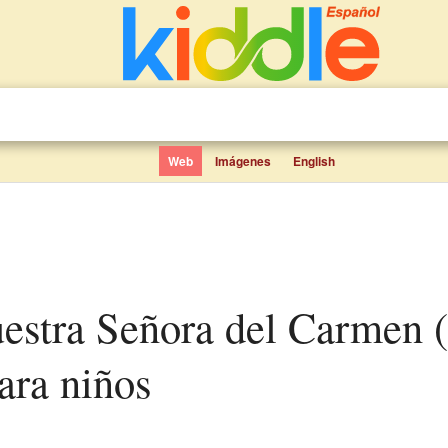
Web
Imágenes
English
ara niños