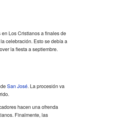
en Los Cristianos a finales de
 la celebración. Esto se debía a
ver la fiesta a septiembre.
a de
San José
. La procesión va
rido.
escadores hacen una ofrenda
tianos. Finalmente, las