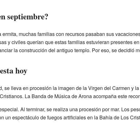
en septiembre?
 ermita, muchas familias con recursos pasaban sus vacaciones 
sas y civiles querían que estas familias estuvieran presentes en
nciar la construcción del antiguo templo. Por eso, se decidió mo
iesta hoy
ad, se lleva en procesión la imagen de la Virgen del Carmen y l
 Cristianos. La Banda de Música de Arona acompaña este recor
special. Al terminar, se realiza una procesión por mar. Los p
on un espectáculo de fuegos artificiales en la Bahía de Los Cris