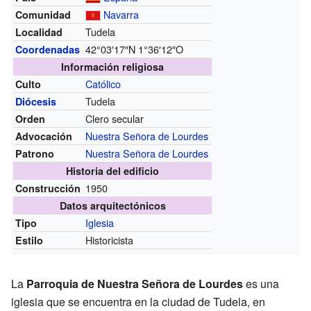
Navarra
Comunidad
Tudela
Localidad
42°03′17″N
1°36′12″O
Coordenadas
Información religiosa
Católico
Culto
Tudela
Diócesis
Clero secular
Orden
Nuestra Señora de Lourdes
Advocación
Nuestra Señora de Lourdes
Patrono
Historia del edificio
1950
Construcción
Datos arquitectónicos
Iglesia
Tipo
Historicista
Estilo
La
Parroquia de Nuestra Señora de Lourdes
es una
iglesia que se encuentra en la ciudad de Tudela, en