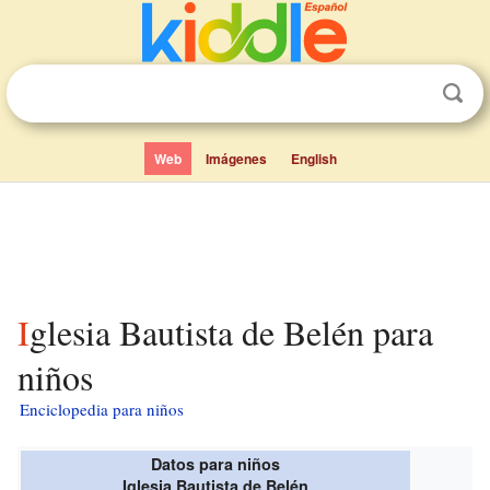
Web
Imágenes
English
Iglesia Bautista de Belén para
niños
Enciclopedia para niños
Datos para niños
Iglesia Bautista de Belén