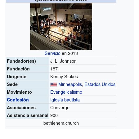
Servicio
en 2013
J. L. Johnson
Fundador(es)
1871
Fundación
Kenny Stokes
Dirigente
Minneapolis
,
Estados Unidos
Sede
Evangelicalismo
Movimiento
Iglesia bautista
Confesión
Converge
Asociaciones
900
Asistencia semanal
bethlehem.church