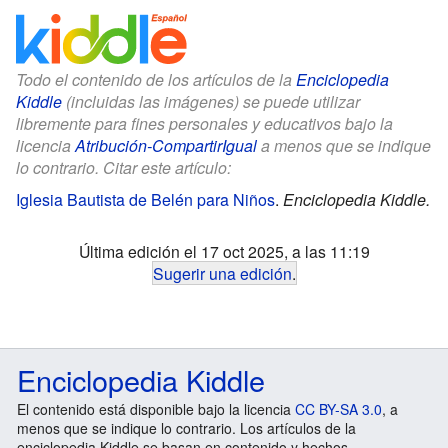
Todo el contenido de los artículos de la
Enciclopedia
Kiddle
(incluidas las imágenes) se puede utilizar
libremente para fines personales y educativos bajo la
licencia
Atribución-CompartirIgual
a menos que se indique
lo contrario. Citar este artículo:
Iglesia Bautista de Belén para Niños
.
Enciclopedia Kiddle.
Última edición el 17 oct 2025, a las 11:19
Sugerir una edición
.
Enciclopedia Kiddle
El contenido está disponible bajo la licencia
CC BY-SA 3.0
, a
menos que se indique lo contrario. Los artículos de la
enciclopedia Kiddle se basan en contenido y hechos