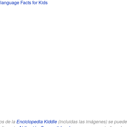
 language Facts for Kids
los de la
Enciclopedia Kiddle
(incluidas las imágenes) se puede u