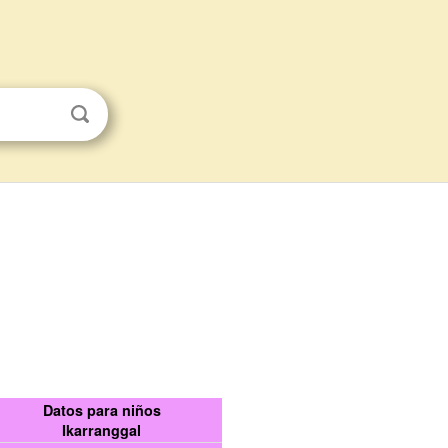
Datos para niños
Ikarranggal