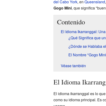
del Cabo York
, en
Queensland
Gogo Mini
, que significa "buen
Contenido
El Idioma Ikarranggal: Un
¿Qué Significa que un
¿Dónde se Hablaba el
El Nombre "Gogo Mini"
Véase también
El Idioma Ikarrang
El idioma ikarranggal es lo 
como su idioma principal. Es co
usaron.