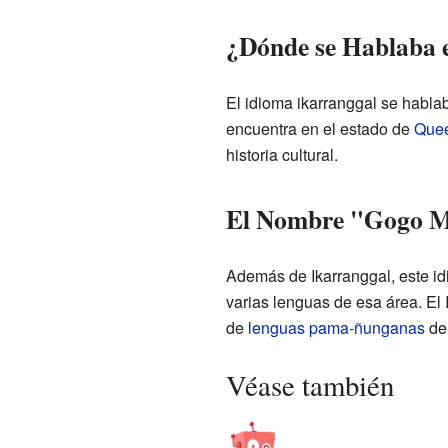
¿Dónde se Hablaba e
El idioma ikarranggal se habla
encuentra en el estado de
Que
historia cultural.
El Nombre "Gogo Min
Además de Ikarranggal, este i
varias lenguas de esa área. El
de
lenguas pama-ñunganas
de 
Véase también