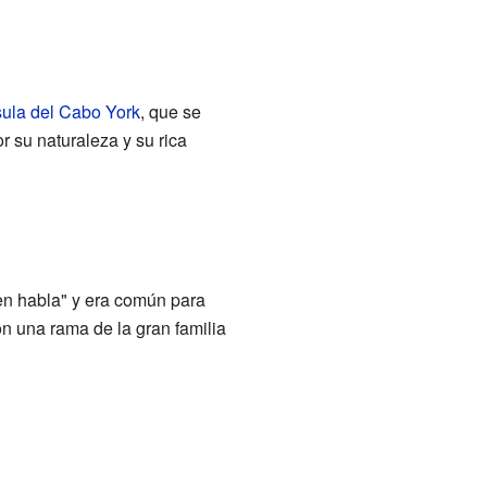
ula del Cabo York
, que se
r su naturaleza y su rica
uen habla" y era común para
on una rama de la gran familia