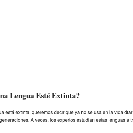
una Lengua Esté Extinta?
está extinta, queremos decir que ya no se usa en la vida diar
generaciones. A veces, los expertos estudian estas lenguas a t