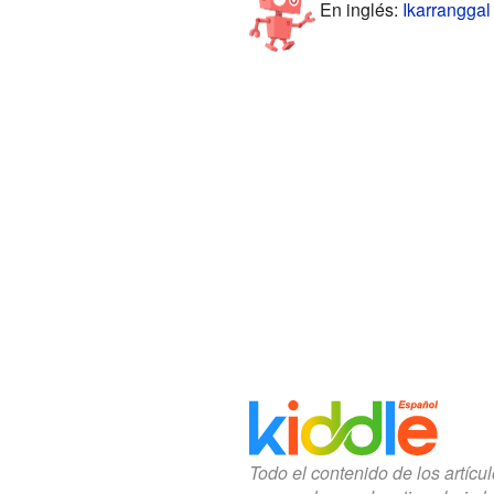
En inglés:
Ikarranggal
Todo el contenido de los artícu