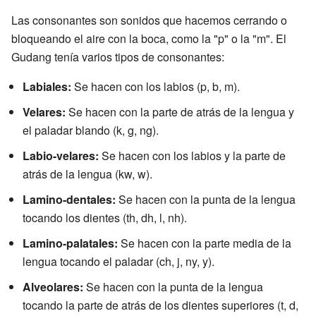
Las consonantes son sonidos que hacemos cerrando o
bloqueando el aire con la boca, como la "p" o la "m". El
Gudang tenía varios tipos de consonantes:
Labiales:
Se hacen con los labios (p, b, m).
Velares:
Se hacen con la parte de atrás de la lengua y
el paladar blando (k, g, ng).
Labio-velares:
Se hacen con los labios y la parte de
atrás de la lengua (kw, w).
Lamino-dentales:
Se hacen con la punta de la lengua
tocando los dientes (th, dh, l, nh).
Lamino-palatales:
Se hacen con la parte media de la
lengua tocando el paladar (ch, j, ny, y).
Alveolares:
Se hacen con la punta de la lengua
tocando la parte de atrás de los dientes superiores (t, d,