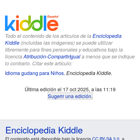
Todo el contenido de los artículos de la
Enciclopedia
Kiddle
(incluidas las imágenes) se puede utilizar
libremente para fines personales y educativos bajo la
licencia
Atribución-CompartirIgual
a menos que se indique
lo contrario. Citar este artículo:
Idioma gudang para Niños
.
Enciclopedia Kiddle.
Última edición el 17 oct 2025, a las 11:19
Sugerir una edición
.
Enciclopedia Kiddle
El contenido está disponible bajo la licencia
CC BY-SA 3.0
, a