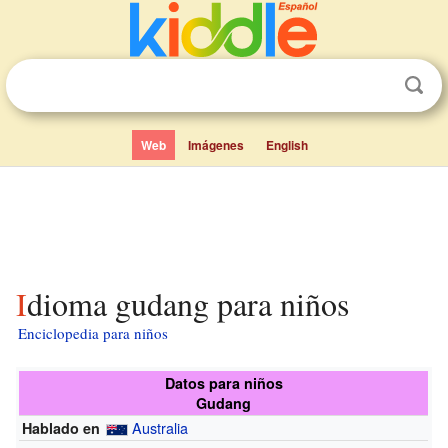
Web
Imágenes
English
Idioma gudang para niños
Enciclopedia para niños
Datos para niños
Gudang
Australia
Hablado en