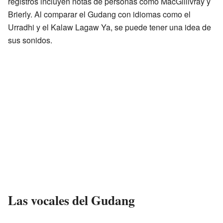
registros incluyen notas de personas como MacGillivray y
Brierly. Al comparar el Gudang con idiomas como el
Urradhi y el Kalaw Lagaw Ya, se puede tener una idea de
sus sonidos.
Las vocales del Gudang