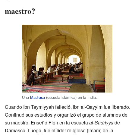
maestro?
Una
Madrasa
(escuela islámica) en la India.
Cuando Ibn Taymiyyah falleció, Ibn al-Qayyim fue liberado.
Continuó sus estudios y organizó el grupo de alumnos de
su maestro. Enseñó Fiqh en la escuela
al-Sadriyya
de
Damasco. Luego, fue el líder religioso (Imam) de la