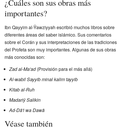
¿Cuáles son sus obras más
importantes?
Ibn Qayyim al-Ŷawziyyah escribió muchos libros sobre
diferentes áreas del saber islámico. Sus comentarios
sobre el Corán y sus interpretaciones de las tradiciones
del Profeta son muy importantes. Algunas de sus obras
más conocidas son:
Zad al-Ma'ad
(Provisión para el más allá)
Al-wabil Sayyib minal kalim tayyib
Kitab al-Ruh
Madariŷ Salikin
Ad-Dā'i wa Dawā
Véase también