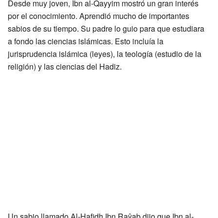
Desde muy joven, Ibn al-Qayyim mostró un gran interés
por el conocimiento. Aprendió mucho de importantes
sabios de su tiempo. Su padre lo guio para que estudiara
a fondo las ciencias islámicas. Esto incluía la
jurisprudencia islámica (leyes), la teología (estudio de la
religión) y las ciencias del Hadiz.
Un sabio llamado Al-Hafidh Ibn Raŷab dijo que Ibn al-