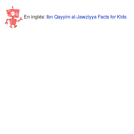
En inglés:
Ibn Qayyim al-Jawziyya Facts for Kids