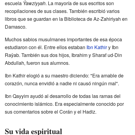
escuela
Ŷawziyyah
. La mayoría de sus escritos son
recopilaciones de sus clases. También escribió varios
libros que se guardan en la Biblioteca de Az-Zahiriyah en
Damasco.
Muchos sabios musulmanes importantes de esa época
estudiaron con él. Entre ellos estaban
Ibn Kathir
y Ibn
Raŷab. También sus dos hijos, Ibrahim y Sharaf ud-Din
Abdullah, fueron sus alumnos.
Ibn Kathir elogió a su maestro diciendo: "Era amable de
corazón, nunca envidió a nadie ni causó ningún mal".
Ibn Qayyim ayudó al desarrollo de todas las ramas del
conocimiento islámico. Era especialmente conocido por
sus comentarios sobre el Corán y el Hadiz.
Su vida espiritual