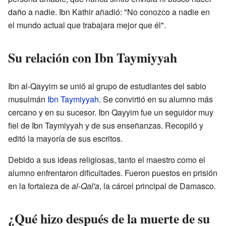
daño a nadie. Ibn Kathir añadió: "No conozco a nadie en
el mundo actual que trabajara mejor que él".
Su relación con Ibn Taymiyyah
Ibn al-Qayyim se unió al grupo de estudiantes del sabio
musulmán
Ibn Taymiyyah
. Se convirtió en su alumno más
cercano y en su sucesor. Ibn Qayyim fue un seguidor muy
fiel de Ibn Taymiyyah y de sus enseñanzas. Recopiló y
editó la mayoría de sus escritos.
Debido a sus ideas religiosas, tanto el maestro como el
alumno enfrentaron dificultades. Fueron puestos en prisión
en la fortaleza de
al-Qal'a
, la cárcel principal de Damasco.
¿Qué hizo después de la muerte de su