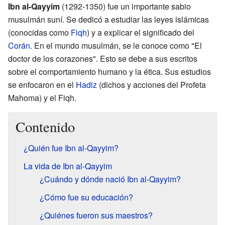
Ibn al-Qayyim
(1292-1350) fue un importante sabio
musulmán suní. Se dedicó a estudiar las leyes islámicas
(conocidas como
Fiqh
) y a explicar el significado del
Corán
. En el mundo musulmán, se le conoce como "El
doctor de los corazones". Esto se debe a sus escritos
sobre el comportamiento humano y la ética. Sus estudios
se enfocaron en el
Hadiz
(dichos y acciones del Profeta
Mahoma) y el Fiqh.
Contenido
¿Quién fue Ibn al-Qayyim?
La vida de Ibn al-Qayyim
¿Cuándo y dónde nació Ibn al-Qayyim?
¿Cómo fue su educación?
¿Quiénes fueron sus maestros?