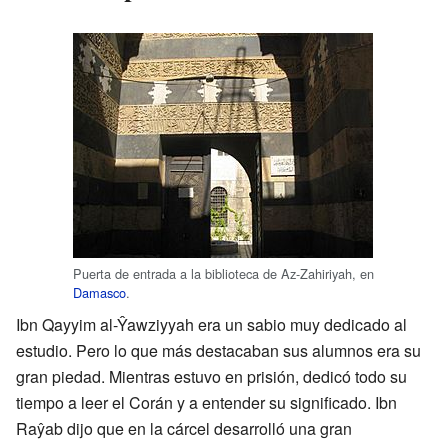
Puerta de entrada a la biblioteca de Az-Zahiriyah, en
Damasco
.
Ibn Qayyim al-Ŷawziyyah era un sabio muy dedicado al
estudio. Pero lo que más destacaban sus alumnos era su
gran piedad. Mientras estuvo en prisión, dedicó todo su
tiempo a leer el Corán y a entender su significado. Ibn
Raŷab dijo que en la cárcel desarrolló una gran