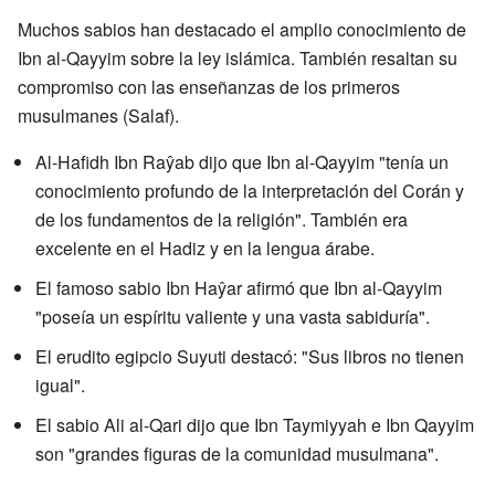
Muchos sabios han destacado el amplio conocimiento de
Ibn al-Qayyim sobre la ley islámica. También resaltan su
compromiso con las enseñanzas de los primeros
musulmanes (Salaf).
Al-Hafidh Ibn Raŷab dijo que Ibn al-Qayyim "tenía un
conocimiento profundo de la interpretación del Corán y
de los fundamentos de la religión". También era
excelente en el Hadiz y en la lengua árabe.
El famoso sabio Ibn Haŷar afirmó que Ibn al-Qayyim
"poseía un espíritu valiente y una vasta sabiduría".
El erudito egipcio Suyuti destacó: "Sus libros no tienen
igual".
El sabio Ali al-Qari dijo que Ibn Taymiyyah e Ibn Qayyim
son "grandes figuras de la comunidad musulmana".