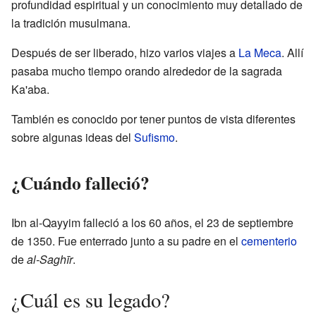
profundidad espiritual y un conocimiento muy detallado de
la tradición musulmana.
Después de ser liberado, hizo varios viajes a
La Meca
. Allí
pasaba mucho tiempo orando alrededor de la sagrada
Ka'aba.
También es conocido por tener puntos de vista diferentes
sobre algunas ideas del
Sufismo
.
¿Cuándo falleció?
Ibn al-Qayyim falleció a los 60 años, el 23 de septiembre
de 1350. Fue enterrado junto a su padre en el
cementerio
de
al-Saghīr
.
¿Cuál es su legado?