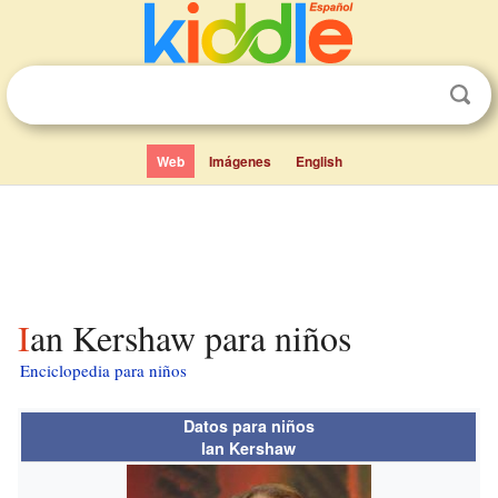
Web
Imágenes
English
Ian Kershaw para niños
Enciclopedia para niños
Datos para niños
Ian Kershaw