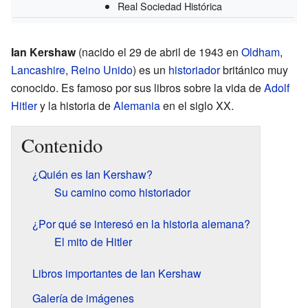
Real Sociedad Histórica
Ian Kershaw
(nacido el 29 de abril de 1943 en
Oldham
,
Lancashire
,
Reino Unido
) es un
historiador
británico muy
conocido. Es famoso por sus libros sobre la vida de
Adolf
Hitler
y la historia de
Alemania
en el siglo XX.
Contenido
¿Quién es Ian Kershaw?
Su camino como historiador
¿Por qué se interesó en la historia alemana?
El mito de Hitler
Libros importantes de Ian Kershaw
Galería de imágenes