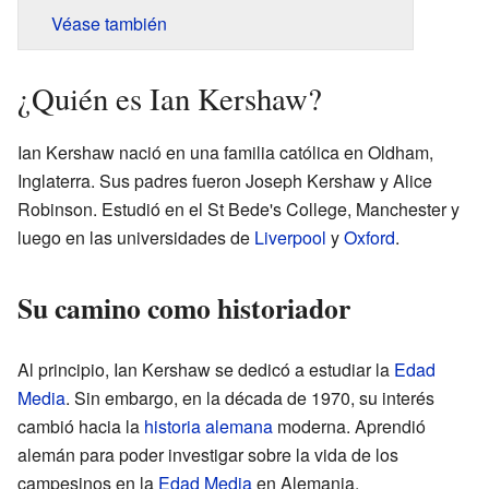
Véase también
¿Quién es Ian Kershaw?
Ian Kershaw nació en una familia católica en Oldham,
Inglaterra. Sus padres fueron Joseph Kershaw y Alice
Robinson. Estudió en el St Bede's College, Manchester y
luego en las universidades de
Liverpool
y
Oxford
.
Su camino como historiador
Al principio, Ian Kershaw se dedicó a estudiar la
Edad
Media
. Sin embargo, en la década de 1970, su interés
cambió hacia la
historia alemana
moderna. Aprendió
alemán para poder investigar sobre la vida de los
campesinos en la
Edad Media
en Alemania.