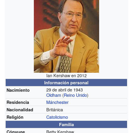
Ian Kershaw en 2012
Información personal
29 de abril de 1943
Nacimiento
Oldham
(
Reino Unido
)
Mánchester
Residencia
Británica
Nacionalidad
Catolicismo
Religión
Familia
Betty Kershaw
Cónyuge