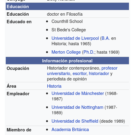
Educación
doctor en Filosofía
Educación
Counthill School
Educado en
St Bede's College
Universidad de Liverpool
(
B.A.
en
Historia; hasta 1965)
Merton College
(
Ph.D.
; hasta 1969)
Información profesional
Historiador contemporáneo,
profesor
Ocupación
universitario
,
escritor
,
historiador
y
periodista de opinión
Historia
Área
Universidad de Mánchester
(1968-
Empleador
1987)
Universidad de Nottingham
(1987-
1989)
Universidad de Sheffield
(desde 1989)
Academia Británica
Miembro de