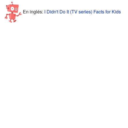
En inglés:
I Didn't Do It (TV series) Facts for Kids