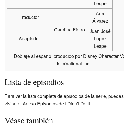
Lespe
Ana
Traductor
Álvarez
Carolina Fierro
Juan José
Adaptador
López
Lespe
Doblaje al español producido por Disney Character Voi
International Inc.
Lista de episodios
Para ver la lista completa de episodios de la serie, puedes
visitar el Anexo:Episodios de I Didn't Do It.
Véase también