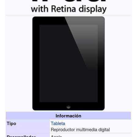
Información
Tableta
Tipo
Reproductor multimedia digital
Apple
Desarrollador