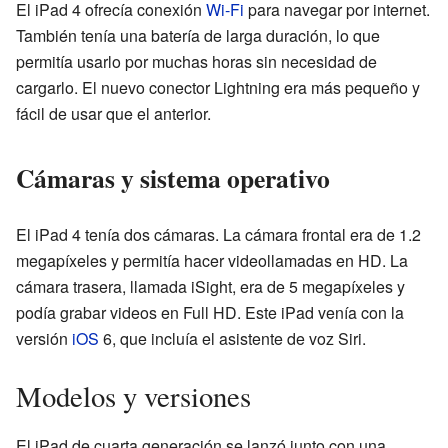
El iPad 4 ofrecía conexión
Wi-Fi
para navegar por internet.
También tenía una batería de larga duración, lo que
permitía usarlo por muchas horas sin necesidad de
cargarlo. El nuevo conector Lightning era más pequeño y
fácil de usar que el anterior.
Cámaras y sistema operativo
El iPad 4 tenía dos cámaras. La cámara frontal era de 1.2
megapíxeles y permitía hacer videollamadas en HD. La
cámara trasera, llamada iSight, era de 5 megapíxeles y
podía grabar videos en Full HD. Este iPad venía con la
versión
iOS
6, que incluía el asistente de voz Siri.
Modelos y versiones
El iPad de cuarta generación se lanzó junto con una