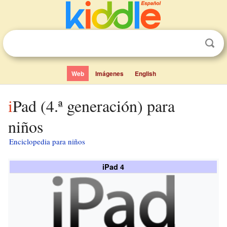
Web
Imágenes
English
iPad (4.ª generación) para
niños
Enciclopedia para niños
iPad 4