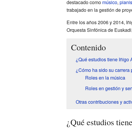
destacado como
músico
,
pianis
trabajado en la gestión de proye
Entre los años 2006 y 2014, Iñig
Orquesta Sinfónica de Euskadi,
Contenido
¿Qué estudios tiene Iñigo 
¿Cómo ha sido su carrera 
Roles en la música
Roles en gestión y ser
Otras contribuciones y act
¿Qué estudios tien