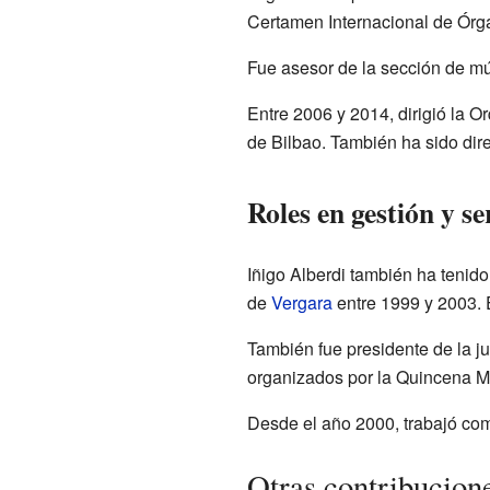
Certamen Internacional de Órga
Fue asesor de la sección de mús
Entre 2006 y 2014, dirigió la 
de Bilbao. También ha sido dir
Roles en gestión y se
Iñigo Alberdi también ha tenido
de
Vergara
entre 1999 y 2003. E
También fue presidente de la jun
organizados por la Quincena M
Desde el año 2000, trabajó com
Otras contribucione