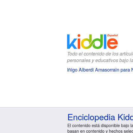
Todo el contenido de los artícu
personales y educativos bajo l
Iñigo Alberdi Amasorrain para 
Enciclopedia Kid
El contenido está disponible bajo l
basan en contenido y hechos sele