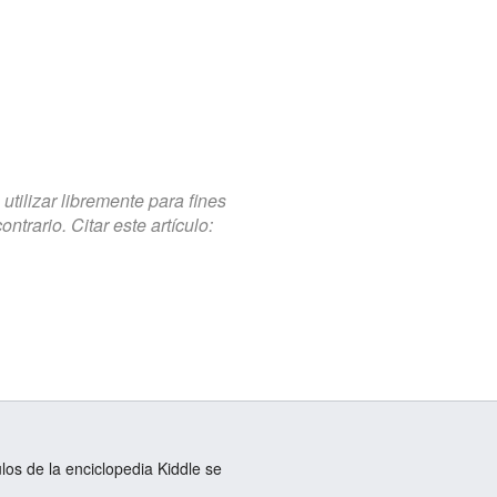
tilizar libremente para fines
trario. Citar este artículo:
ulos de la enciclopedia Kiddle se