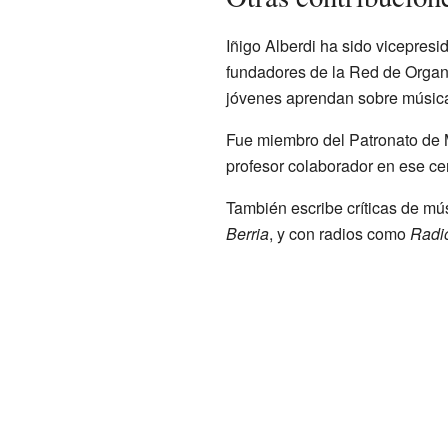
Iñigo Alberdi ha sido vicepres
fundadores de la Red de Organi
jóvenes aprendan sobre músic
Fue miembro del Patronato de 
profesor colaborador en ese ce
También escribe críticas de m
Berria
, y con radios como
Radi