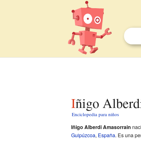
Iñigo Alber
Enciclopedia para niños
Iñigo Alberdi Amasorrain
nac
Guipúzcoa
,
España
. Es una pe