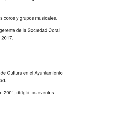
os coros y grupos musicales.
 gerente de la Sociedad Coral
e 2017.
de Cultura en el Ayuntamiento
ad.
En 2001, dirigió los eventos