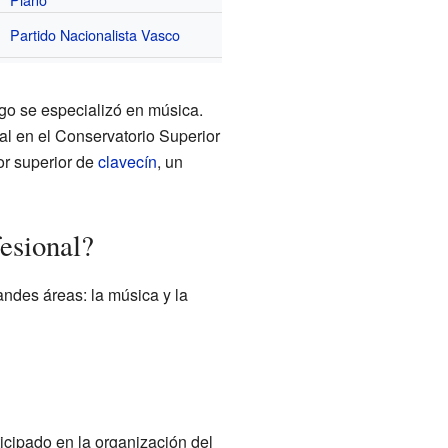
Partido Nacionalista Vasco
go se especializó en música.
al en el Conservatorio Superior
or superior de
clavecín
, un
esional?
andes áreas: la música y la
icipado en la organización del