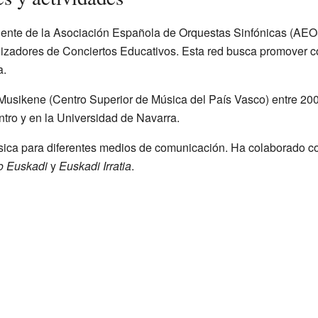
idente de la Asociación Española de Orquestas Sinfónicas (AEO
zadores de Conciertos Educativos. Esta red busca promover co
a.
Musikene (Centro Superior de Música del País Vasco) entre 20
ntro y en la Universidad de Navarra.
úsica para diferentes medios de comunicación. Ha colaborado 
o Euskadi
y
Euskadi Irratia
.