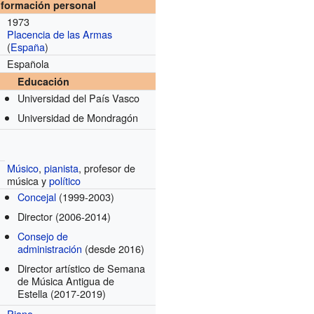
nformación personal
1973
Placencia de las Armas
(
España
)
Española
Educación
Universidad del País Vasco
Universidad de Mondragón
Músico
,
pianista
, profesor de
música y
político
Concejal
(1999-2003)
Director
(2006-2014)
Consejo de
administración
(desde 2016)
Director artístico de Semana
de Música Antigua de
Estella
(2017-2019)
Piano