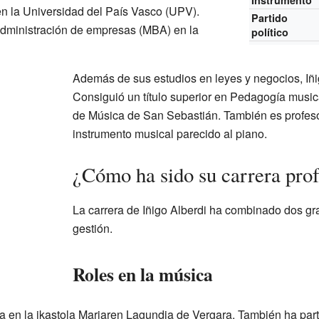
Instrumento
n la Universidad del País Vasco (UPV).
Partido
dministración de empresas (MBA) en la
político
Además de sus estudios en leyes y negocios, Iñi
Consiguió un título superior en Pedagogía music
de Música de San Sebastián. También es profes
instrumento musical parecido al piano.
¿Cómo ha sido su carrera prof
La carrera de Iñigo Alberdi ha combinado dos gr
gestión.
Roles en la música
ca en la ikastola Mariaren Lagundia de Vergara. También ha part