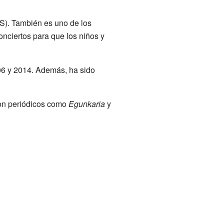
S). También es uno de los
nciertos para que los niños y
06 y 2014. Además, ha sido
con periódicos como
Egunkaria
y