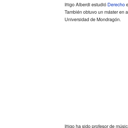
Iñigo Alberdi estudió
Derecho
e
También obtuvo un máster en a
Universidad de Mondragón.
Iñigo ha sido profesor de músi