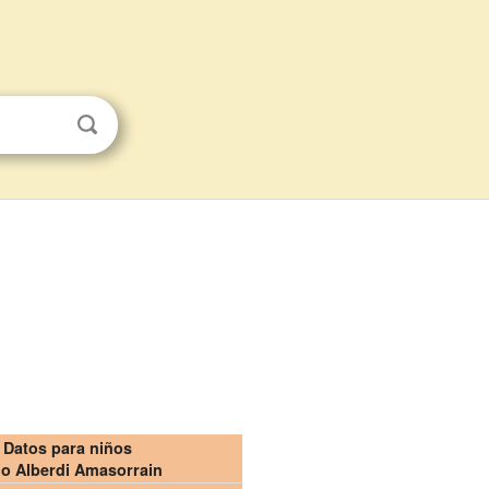
Datos para niños
go Alberdi Amasorrain