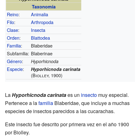
Taxonomía
Reino
:
Animalia
Filo
:
Arthropoda
Clase
:
Insecta
Orden
:
Blattodea
Familia
:
Blaberidae
Subfamilia:
Blaberinae
Género
:
Hyporhicnoda
Especie
:
Hyporhicnoda carinata
(Biolley, 1900)
La
Hyporhicnoda carinata
es un
insecto
muy especial.
Pertenece a la
familia
Blaberidae, que incluye a muchas
especies de insectos parecidos a las cucarachas.
Este insecto fue descrito por primera vez en el año 1900
por Biolley.