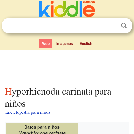
Web
Imágenes
English
Hyporhicnoda carinata para
niños
Enciclopedia para niños
Datos para niños
Hyporhicnoda carinata