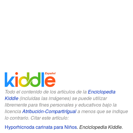
Todo el contenido de los artículos de la
Enciclopedia
Kiddle
(incluidas las imágenes) se puede utilizar
libremente para fines personales y educativos bajo la
licencia
Atribución-CompartirIgual
a menos que se indique
lo contrario. Citar este artículo:
Hyporhicnoda carinata para Niños
.
Enciclopedia Kiddle.