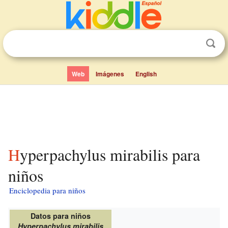
Web
Imágenes
English
Hyperpachylus mirabilis para
niños
Enciclopedia para niños
Datos para niños
Hyperpachylus mirabilis