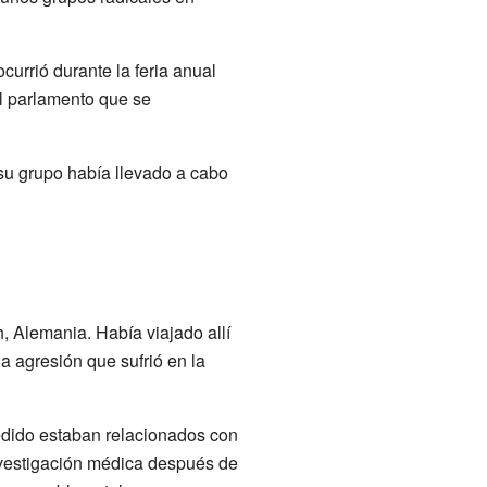
urrió durante la feria anual
el parlamento que se
su grupo había llevado a cabo
 Alemania. Había viajado allí
a agresión que sufrió en la
edido estaban relacionados con
vestigación médica después de