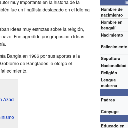
utor muy importante en la historia de la
I
bién fue un lingüista destacado en el idioma
Nombre de
nacimiento
Nombre en
bengalí
aban ideas muy estrictas sobre la religión,
Nacimiento
chazo. Fue agredido por grupos con ideas
ía.
Fallecimiento
ia Bangla en 1986 por sus aportes a la
Sepultura
l Gobierno de Bangladés le otorgó el
Nacionalidad
allecimiento.
Religión
Lengua
materna
n Azad
Padres
Cónyuge
minismo
Educado en