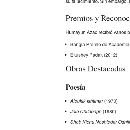
su fallecimiento. Sin embargo, 
Premios y Reconoc
Humayun Azad recibió varios pre
Bangla Premio de Academia 
Ekushey Padak (2012)
Obras Destacadas
Poesía
Aloukik Ishtimar
(1973)
Jolo Chitabagh
(1980)
Shob Kichu Noshtoder Odhik