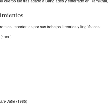
su cuerpo fue trasladado a Bangladés y enterrado en Rarhikhal,
imientos
mios importantes por sus trabajos literarios y lingüísticos:
(1986)
are Jabe
(1985)