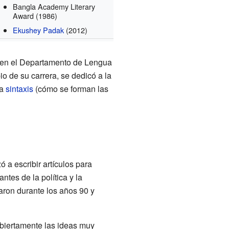
Bangla Academy Literary
Award
(1986)
Ekushey Padak
(2012)
r en el Departamento de Lengua
io de su carrera, se dedicó a la
la
sintaxis
(cómo se forman las
a escribir artículos para
ntes de la política y la
aron durante los años 90 y
abiertamente las ideas muy