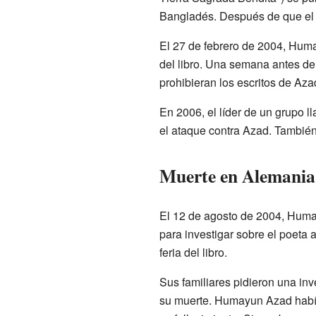
Bangladés. Después de que el l
El 27 de febrero de 2004, Huma
del libro. Una semana antes de
prohibieran los escritos de Az
En 2006, el líder de un grupo 
el ataque contra Azad. También
Muerte en Alemania
El 12 de agosto de 2004, Humay
para investigar sobre el poeta
feria del libro.
Sus familiares pidieron una in
su muerte. Humayun Azad había