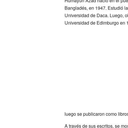
Humayun Azad nació en el pueb
Bangladés, en 1947. Estudió la 
Universidad de Daca. Luego, o
Universidad de Edimburgo en 
luego se publicaron como libro
A través de sus escritos, se m