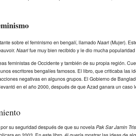
Feminismo
rtante sobre el feminismo en bengalí, llamado
Naari
(Mujer). Est
auvoir.
Naari
fue muy bien recibido y le dio mucha popularidad
eas feministas de Occidente y también de su propia región. Cue
unos escritores bengalíes famosos. El libro, que criticaba las id
acciones negativas en algunos grupos. El Gobierno de Bangladés
 levantó en el año 2000, después de que Azad ganara un caso l
miento
or su seguridad después de que su novela
Pak Sar Jamin Tri
licara en 2003. En este libro, él quería mostrar las ideas de a