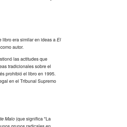
e libro era similar en ideas a
El
 como autor.
stionó las actitudes que
eas tradicionales sobre el
 prohibió el libro en 1995.
egal en el Tribunal Supremo
ste Malo
(que significa "La
lgunos grupos radicales en