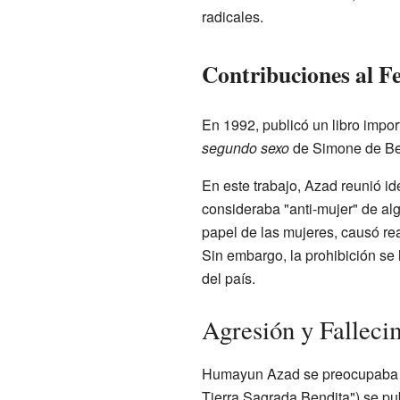
radicales.
Contribuciones al 
En 1992, publicó un libro impo
segundo sexo
de Simone de Be
En este trabajo, Azad reunió id
consideraba "anti-mujer" de alg
papel de las mujeres, causó re
Sin embargo, la prohibición se
del país.
Agresión y Falleci
Humayun Azad se preocupaba p
Tierra Sagrada Bendita") se pub