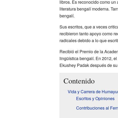
libros. Es reconocido como un a
literatura bengalí moderna. Tam
bengalí.
Sus escritos, que a veces critic
recibieron tanto apoyo como re
radicales debido a lo que escrib
Recibió el Premio de la Academ
lingüística bengalí. En 2012, e
Ekushey Padak después de su f
Contenido
Vida y Carrera de Humayu
Escritos y Opiniones
Contribuciones al Fe