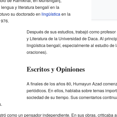
lo de Rarhikhal, en Munshiganj,
lengua y literatura bengalí en la
btuvo su doctorado en
lingüística
en la
1976.
Después de sus estudios, trabajó como profeso
y Literatura de la Universidad de Daca. Al princip
lingüística bengalí, especialmente al estudio de 
oraciones).
Escritos y Opiniones
A finales de los años 80, Humayun Azad comenzó 
periódicos. En ellos, hablaba sobre temas importa
sociedad de su tiempo. Sus comentarios continu
s.
ostró como un pensador independiente. En sus obras, criticaba 