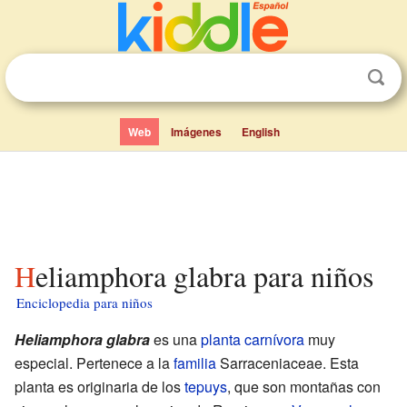
Web
Imágenes
English
Heliamphora glabra para niños
Enciclopedia para niños
Heliamphora glabra
es una
planta carnívora
muy
especial. Pertenece a la
familia
Sarraceniaceae. Esta
planta es originaria de los
tepuys
, que son montañas con