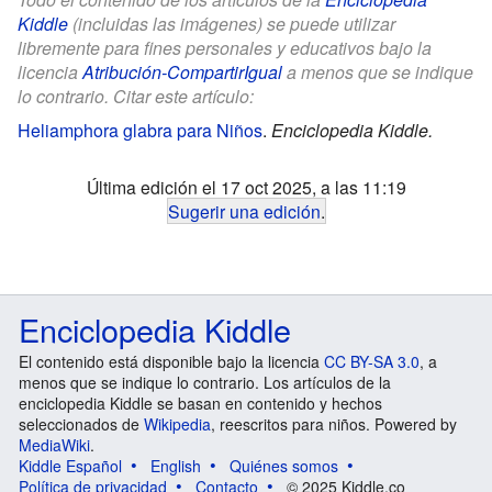
Kiddle
(incluidas las imágenes) se puede utilizar
libremente para fines personales y educativos bajo la
licencia
Atribución-CompartirIgual
a menos que se indique
lo contrario. Citar este artículo:
Heliamphora glabra para Niños
.
Enciclopedia Kiddle.
Última edición el 17 oct 2025, a las 11:19
Sugerir una edición
.
Enciclopedia Kiddle
El contenido está disponible bajo la licencia
CC BY-SA 3.0
, a
menos que se indique lo contrario. Los artículos de la
enciclopedia Kiddle se basan en contenido y hechos
seleccionados de
Wikipedia
, reescritos para niños. Powered by
MediaWiki
.
Kiddle Español
English
Quiénes somos
Política de privacidad
Contacto
© 2025 Kiddle.co