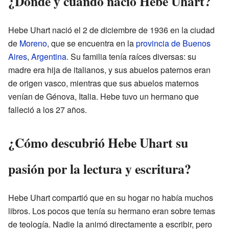
¿Dónde y cuándo nació Hebe Uhart?
Hebe Uhart nació el 2 de diciembre de 1936 en la ciudad
de
Moreno
, que se encuentra en la
provincia de Buenos
Aires
,
Argentina
. Su familia tenía raíces diversas: su
madre era hija de italianos, y sus abuelos paternos eran
de origen vasco, mientras que sus abuelos maternos
venían de Génova, Italia. Hebe tuvo un hermano que
falleció a los 27 años.
¿Cómo descubrió Hebe Uhart su
pasión por la lectura y escritura?
Hebe Uhart compartió que en su hogar no había muchos
libros. Los pocos que tenía su hermano eran sobre temas
de teología. Nadie la animó directamente a escribir, pero