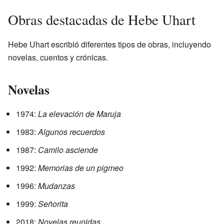
Obras destacadas de Hebe Uhart
Hebe Uhart escribió diferentes tipos de obras, incluyendo
novelas, cuentos y crónicas.
Novelas
1974:
La elevación de Maruja
1983:
Algunos recuerdos
1987:
Camilo asciende
1992:
Memorias de un pigmeo
1996:
Mudanzas
1999:
Señorita
2018:
Novelas reunidas