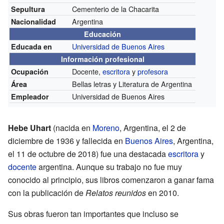
Cementerio de la Chacarita
Sepultura
Argentina
Nacionalidad
Educación
Universidad de Buenos Aires
Educada en
Información profesional
Docente,
escritora
y
profesora
Ocupación
Bellas letras y Literatura de Argentina
Área
Universidad de Buenos Aires
Empleador
Hebe Uhart
(nacida en
Moreno
, Argentina, el 2 de
diciembre de 1936 y fallecida en
Buenos Aires
, Argentina,
el 11 de octubre de 2018) fue una destacada
escritora
y
docente
argentina. Aunque su trabajo no fue muy
conocido al principio, sus libros comenzaron a ganar fama
con la publicación de
Relatos reunidos
en 2010.
Sus obras fueron tan importantes que incluso se