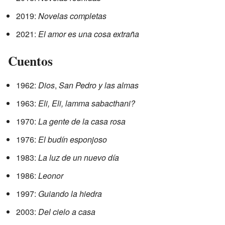
2019:
Novelas completas
2021:
El amor es una cosa extraña
Cuentos
1962:
Dios
,
San Pedro y las almas
1963:
Eli, Eli, lamma sabacthani?
1970:
La gente de la casa rosa
1976:
El budín esponjoso
1983:
La luz de un nuevo día
1986:
Leonor
1997:
Guiando la hiedra
2003:
Del cielo a casa