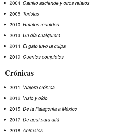
2004:
Camilo asciende y otros relatos
2008:
Turistas
2010:
Relatos reunidos
2013:
Un día cualquiera
2014:
El gato tuvo la culpa
2019:
Cuentos completos
Crónicas
2011:
Viajera crónica
2012:
Visto y oído
2015:
De la Patagonia a México
2017:
De aquí para allá
2018:
Animales