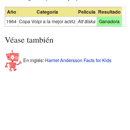
Año
Categoría
Película
Resultado
1964
Copa Volpi a la mejor actriz
Att älska
Ganadora
Véase también
En inglés:
Harriet Andersson Facts for Kids