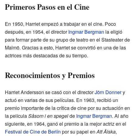
Primeros Pasos en el Cine
En 1950, Harriet empezó a trabajar en el cine. Poco
después, en 1954, el director
Ingmar Bergman
la eligió
para formar parte de su grupo de teatro en el Stasteater de
Malmö. Gracias a esto, Harriet se convirtió en una de las
actrices más destacadas de su tiempo.
Reconocimientos y Premios
Harriet Andersson se casó con el director
Jörn Donner
y
actuó en varias de sus películas. En 1963, recibió un
premio importante de la crítica de cine por su actuación en
la película
Såsom i en spegel
de
Ingmar Bergman
. Al año
siguiente, en 1964, ganó el premio a la mejor actriz en el
Festival de Cine de Berlín
por su papel en
Att Älska
,