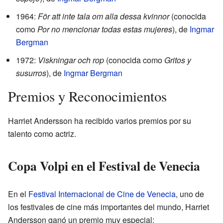
1964:
För att inte tala om alla dessa kvinnor
(conocida
como
Por no mencionar todas estas mujeres
), de
Ingmar
Bergman
1972:
Viskningar och rop
(conocida como
Gritos y
susurros
), de
Ingmar Bergman
Premios y Reconocimientos
Harriet Andersson ha recibido varios premios por su
talento como actriz.
Copa Volpi en el Festival de Venecia
En el
Festival Internacional de Cine de Venecia
, uno de
los festivales de cine más importantes del mundo, Harriet
Andersson ganó un premio muy especial: