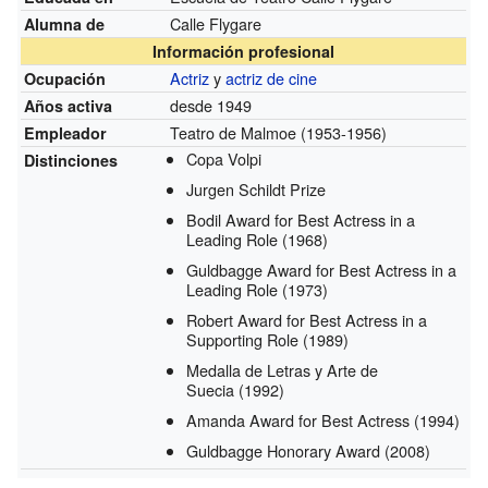
Calle Flygare
Alumna de
Información profesional
Actriz
y
actriz de cine
Ocupación
desde 1949
Años activa
Teatro de Malmoe
(1953-1956)
Empleador
Copa Volpi
Distinciones
Jurgen Schildt Prize
Bodil Award for Best Actress in a
Leading Role
(1968)
Guldbagge Award for Best Actress in a
Leading Role
(1973)
Robert Award for Best Actress in a
Supporting Role
(1989)
Medalla de Letras y Arte de
Suecia
(1992)
Amanda Award for Best Actress
(1994)
Guldbagge Honorary Award
(2008)