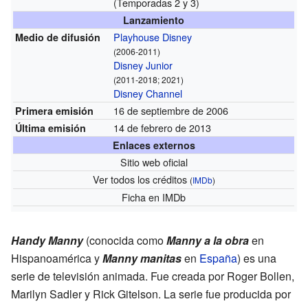
(Temporadas 2 y 3)
Lanzamiento
Playhouse Disney
Medio de difusión
(2006-2011)
Disney Junior
(2011-2018; 2021)
Disney Channel
16 de septiembre de 2006
Primera emisión
14 de febrero de 2013
Última emisión
Enlaces externos
Sitio web oficial
Ver todos los créditos
(
IMDb
)
Ficha
en IMDb
Handy Manny
(conocida como
Manny a la obra
en
Hispanoamérica y
Manny manitas
en
España
) es una
serie de televisión animada. Fue creada por Roger Bollen,
Marilyn Sadler y Rick Gitelson. La serie fue producida por