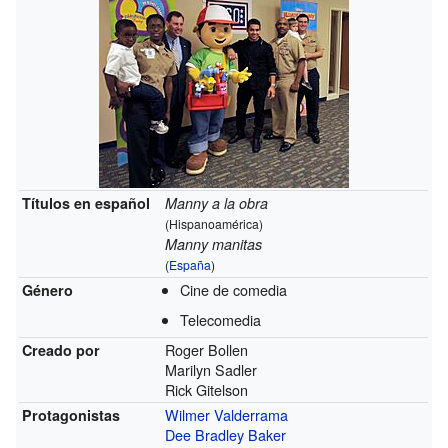
Títulos en español
Manny a la obra
(Hispanoamérica)
Manny manitas
(
España
)
Cine de comedia
Género
Telecomedia
Roger Bollen
Creado por
Marilyn Sadler
Rick Gitelson
Wilmer Valderrama
Protagonistas
Dee Bradley Baker