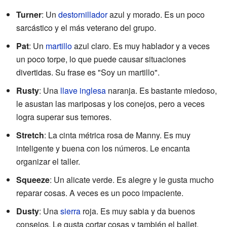
Turner
: Un
destornillador
azul y morado. Es un poco
sarcástico y el más veterano del grupo.
Pat
: Un
martillo
azul claro. Es muy hablador y a veces
un poco torpe, lo que puede causar situaciones
divertidas. Su frase es "Soy un martillo".
Rusty
: Una
llave inglesa
naranja. Es bastante miedoso,
le asustan las mariposas y los conejos, pero a veces
logra superar sus temores.
Stretch
: La cinta métrica rosa de Manny. Es muy
inteligente y buena con los números. Le encanta
organizar el taller.
Squeeze
: Un alicate verde. Es alegre y le gusta mucho
reparar cosas. A veces es un poco impaciente.
Dusty
: Una
sierra
roja. Es muy sabia y da buenos
consejos. Le gusta cortar cosas y también el ballet.