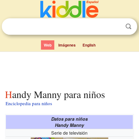
Web
Imágenes
English
Handy Manny para niños
Enciclopedia para niños
Datos para niños
Handy Manny
Serie de televisión