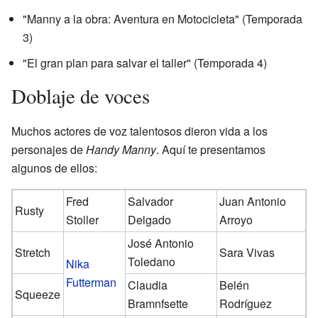
"Manny a la obra: Aventura en Motocicleta" (Temporada
3)
"El gran plan para salvar el taller" (Temporada 4)
Doblaje de voces
Muchos actores de voz talentosos dieron vida a los
personajes de
Handy Manny
. Aquí te presentamos
algunos de ellos:
Fred
Salvador
Juan Antonio
Rusty
Stoller
Delgado
Arroyo
José Antonio
Stretch
Sara Vivas
Toledano
Nika
Futterman
Claudia
Belén
Squeeze
Bramnfsette
Rodríguez