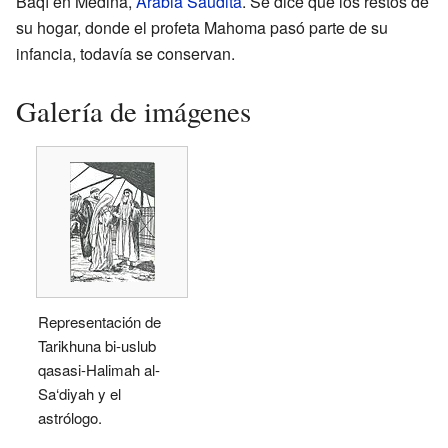
Baqí en Medina,
Arabia Saudita
. Se dice que los restos de
su hogar, donde el profeta Mahoma pasó parte de su
infancia, todavía se conservan.
Galería de imágenes
Representación de
Tarikhuna bi-uslub
qasasi-Halimah al-
Sa‘diyah y el
astrólogo.