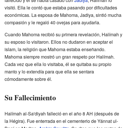
fallecido y él se había casado con
Jadiya
, Halímah lo
visitó. Ella le contó que estaba pasando por dificultades
económicas. La esposa de Mahoma, Jadiya, sintió mucha
compasión y le regaló 40 ovejas para ayudarla.
Cuando Mahoma recibió su primera revelación, Halímah y
su esposo lo visitaron. Ellos no dudaron en aceptar el
islam, la religión que Mahoma estaba enseñando.
Mahoma siempre mostró un gran respeto por Halímah.
Cada vez que ella lo visitaba, él se quitaba su propio
manto y lo extendía para que ella se sentara
cómodamente sobre él.
Su Fallecimiento
Halímah al-Sa'diyah falleció en el año 8 AH (después de
la Hégira). Fue enterrada en el cementerio de Yánnat ul-