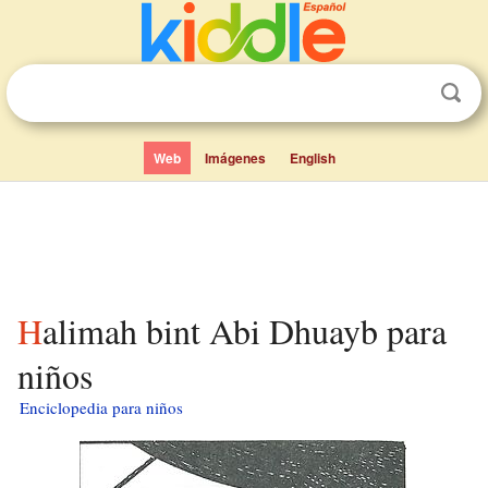
Web
Imágenes
English
Halimah bint Abi Dhuayb para
niños
Enciclopedia para niños