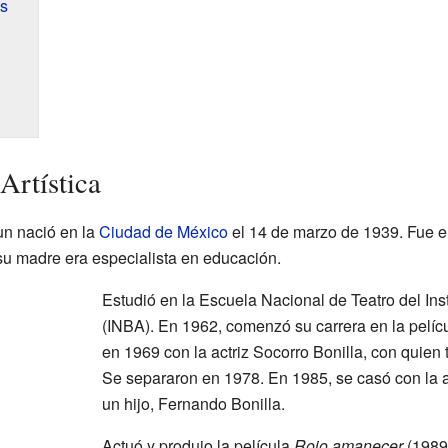
s
Artística
un nació en la
Ciudad de México
el 14 de marzo de 1939. Fue e
su madre era especialista en educación.
Estudió en la Escuela Nacional de Teatro del Ins
(INBA). En 1962, comenzó su carrera en la pelíc
en 1969 con la actriz Socorro Bonilla, con quien 
Se separaron en 1978. En 1985, se casó con la ac
un hijo, Fernando Bonilla.
Actuó y produjo la película
Rojo amanecer
(1989)