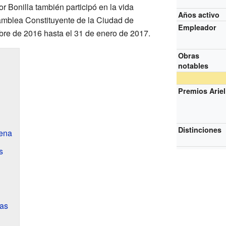
or Bonilla también participó en la vida
Años activo
amblea Constituyente de la Ciudad de
Empleador
bre de 2016 hasta el 31 de enero de 2017.
Obras
notables
Premios Ariel
Distinciones
ena
s
as