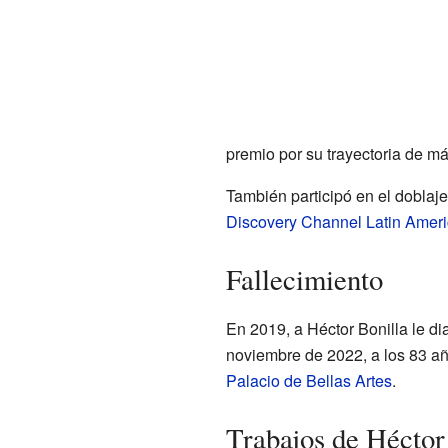
premio por su trayectoria de m
También participó en el doblaj
Discovery Channel Latin Amer
Fallecimiento
En 2019, a Héctor Bonilla le d
noviembre de 2022, a los 83 a
Palacio de Bellas Artes
.
Trabajos de Héctor