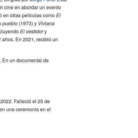
 el cine en abordar un evento
pó en otras películas como
El
u pueblo
(1973) y
Viviana
incluyendo
El vestidor
y
z años. En 2021, recibió un
. En un documental de
2022. Falleció el 25 de
 en una ceremonia en el