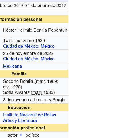
mbre de 2016-31 de enero de 2017
nformación personal
Héctor Hermilo Bonilla Rebentun
14 de marzo de 1939
Ciudad de México
,
México
25 de noviembre de 2022
Ciudad de México
,
México
Mexicana
Familia
Socorro Bonilla (
matr.
1969;
div.
1978)
Sofía Álvarez (
matr.
1985)
3, incluyendo a Leonor y Sergio
Educación
Instituto Nacional de Bellas
Artes y Literatura
formación profesional
actor
político