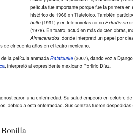
película fue importante porque fue la primera en
histórico de 1968 en Tlatelolco. También partici
bulto
(1991) y en telenovelas como
Extraño en s
(1978). En teatro, actuó en más de cien obras, 
Almacenados
, donde interpretó un papel por die
ás de cincuenta años en el teatro mexicano.
e de la película animada
Ratatouille
(2007), dando voz a Django
ica
, interpretó al expresidente mexicano Porfirio Díaz.
iagnosticaron una enfermedad. Su salud empeoró en octubre de 
ños, debido a esta enfermedad. Sus cenizas fueron despedidas
 Bonilla