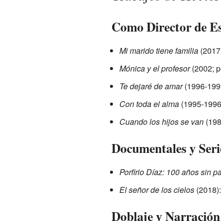
Como Director de E
Mi marido tiene familia
(2017;
Mónica y el profesor
(2002; p
Te dejaré de amar
(1996-1997
Con toda el alma
(1995-1996;
Cuando los hijos se van
(198
Documentales y Seri
Porfirio Díaz: 100 años sin pa
El señor de los cielos
(2018):
Doblaje y Narración