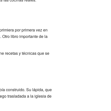
primiera por primera vez en
I
. Otro libro importante de la
ne recetas y técnicas que se
bía construido. Su lápida, que
go trasladada a la iglesia de