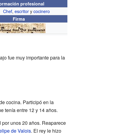
formación profesional
Chef
,
escritor
y
cocinero
Firma
bajo fue muy importante para la
e cocina. Participó en la
e tenía entre 12 y 14 años.
l por unos 20 años. Reaparece
elipe de Valois
. El rey le hizo