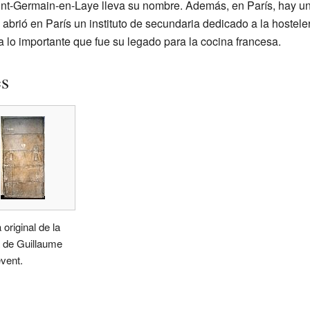
nt-Germain-en-Laye lleva su nombre. Además, en París, hay un 
 abrió en París un instituto de secundaria dedicado a la hostele
 lo importante que fue su legado para la cocina francesa.
es
 original de la
 de Guillaume
event.