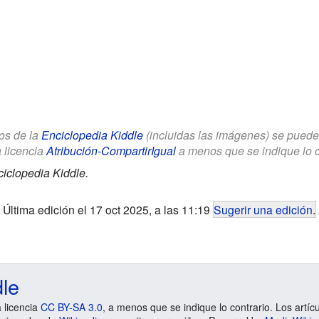
los de la
Enciclopedia Kiddle
(incluidas las imágenes) se puede u
a licencia
Atribución-CompartirIgual
a menos que se indique lo con
iclopedia Kiddle.
Última edición el 17 oct 2025, a las 11:19
Sugerir una edición
.
dle
a licencia
CC BY-SA 3.0
, a menos que se indique lo contrario. Los artíc