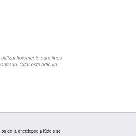
tilizar libremente para fines
trario. Citar este artículo:
ulos de la enciclopedia Kiddle se