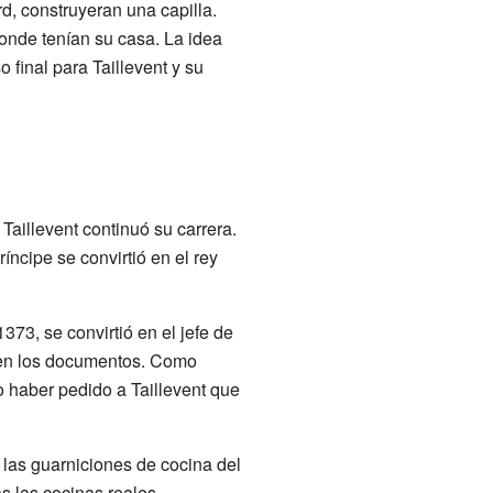
d, construyeran una capilla.
onde tenían su casa. La idea
 final para Taillevent y su
Taillevent continuó su carrera.
íncipe se convirtió en el rey
73, se convirtió en el jefe de
" en los documentos. Como
o haber pedido a Taillevent que
 las guarniciones de cocina del
s las cocinas reales.