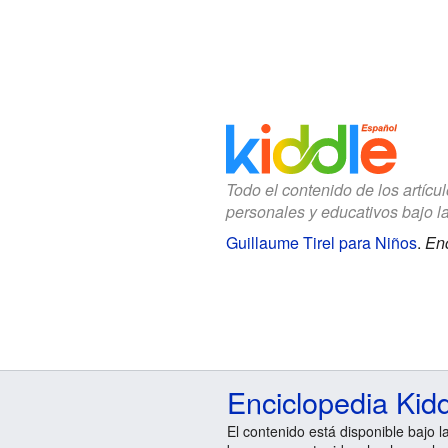
Todo el contenido de los artícu
personales y educativos bajo l
Guillaume Tirel para Niños
.
Enc
Enciclopedia Kid
El contenido está disponible bajo l