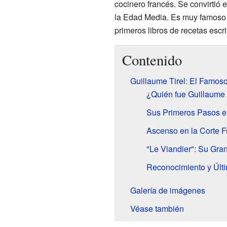
cocinero francés. Se convirtió e
la Edad Media. Es muy famoso 
primeros libros de recetas escri
Contenido
Guillaume Tirel: El Famos
¿Quién fue Guillaume 
Sus Primeros Pasos e
Ascenso en la Corte 
"Le Viandier": Su Gra
Reconocimiento y Últ
Galería de imágenes
Véase también