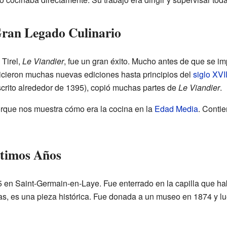
Gran Legado Culinario
 Tirel,
Le Viandier
, fue un gran éxito. Mucho antes de que se im
icieron muchas nuevas ediciones hasta principios del
siglo XVI
crito alrededor de 1395), copió muchas partes de
Le Viandier
.
orque nos muestra cómo era la cocina en la
Edad Media
. Contie
ltimos Años
5 en Saint-Germain-en-Laye. Fue enterrado en la capilla que ha
as, es una pieza histórica. Fue donada a un museo en 1874 y lue