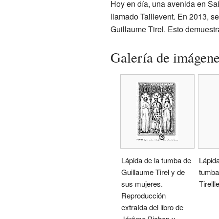
Hoy en día, una avenida en Sai
llamado Taillevent. En 2013, se
Guillaume Tirel. Esto demuestra
Galería de imágen
Lápida de la tumba de
Lápida
Guillaume Tirel y de
tumba
sus mujeres.
Tirelll
Reproducción
extraída del libro de
Jérôme Pichon y