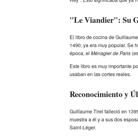
"Le Viandier": Su 
El libro de cocina de Guillaume
1490, ya era muy popular. Se h
época, el
Ménagier de Paris
(es
Este libro es muy importante p
usaban en las cortes reales.
Reconocimiento y Ú
Guillaume Tirel falleció en 139
muestra a él y a sus dos espos
Saint-Léger.