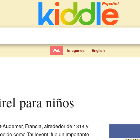
Web
Imágenes
English
irel para niños
t-Audemer, Francia, alrededor de 1314 y
ocido como Taillevent, fue un importante