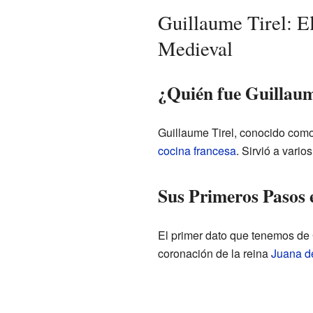
Guillaume Tirel: 
Medieval
¿Quién fue Guillaum
Guillaume Tirel, conocido como 
cocina francesa
. Sirvió a vario
Sus Primeros Pasos 
El primer dato que tenemos de 
coronación de la reina
Juana d