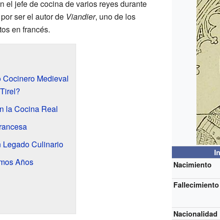
n el jefe de cocina de varios reyes durante
por ser el autor de
Viandier
, uno de los
tos en francés.
o Cocinero Medieval
Tirel?
n la Cocina Real
Francesa
n Legado Culinario
I
imos Años
Nacimiento
Fallecimiento
Nacionalidad