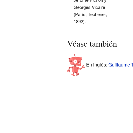
Georges Vicaire
(París, Techener,
1892).
Véase también
En inglés:
Guillaume T