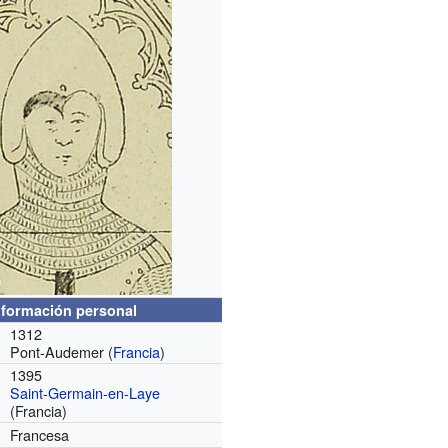
nformación personal
1312
Pont-Audemer (
Francia
)
1395
Saint-Germain-en-Laye
(Francia)
Francesa