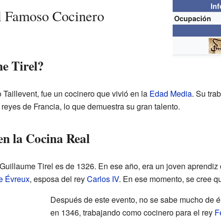
In
El Famoso Cocinero
Ocupación
e Tirel?
Taillevent, fue un cocinero que vivió en la
Edad Media
. Su tra
s reyes de Francia, lo que demuestra su gran talento.
en la Cocina Real
Guillaume Tirel es de 1326. En ese año, era un joven aprendiz d
e Évreux
, esposa del rey
Carlos IV
. En ese momento, se cree qu
Después de este evento, no se sabe mucho de é
en 1346, trabajando como cocinero para el rey
F