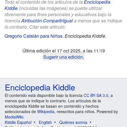
Todo el contenido de los artículos de la
Enciclopedia
Kiddle
(incluidas las imágenes) se puede utilizar
libremente para fines personales y educativos bajo la
licencia
Atribución-CompartirIgual
a menos que se indique
lo contrario. Citar este artículo:
Gregorio Catalán para Niños
.
Enciclopedia Kiddle.
Última edición el 17 oct 2025, a las 11:19
Sugerir una edición
.
Enciclopedia Kiddle
El contenido está disponible bajo la licencia
CC BY-SA 3.0
, a
menos que se indique lo contrario. Los artículos de la
enciclopedia Kiddle se basan en contenido y hechos
seleccionados de
Wikipedia
, reescritos para niños. Powered by
MediaWiki
.
Kiddle Español
English
Quiénes somos