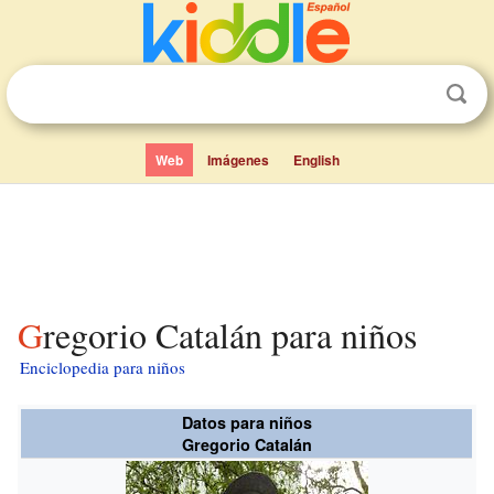
Web
Imágenes
English
Gregorio Catalán para niños
Enciclopedia para niños
Datos para niños
Gregorio Catalán