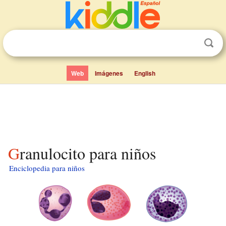
Web
Imágenes
English
Granulocito para niños
Enciclopedia para niños