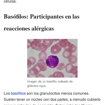
células.
Basófilos: Participantes en las
reacciones alérgicas
Imagen de un basófilo rodeado de
glóbulos rojos.
Los
basófilos
son los granulocitos menos comunes.
Suelen tener un núcleo con dos partes, a menudo cubierto