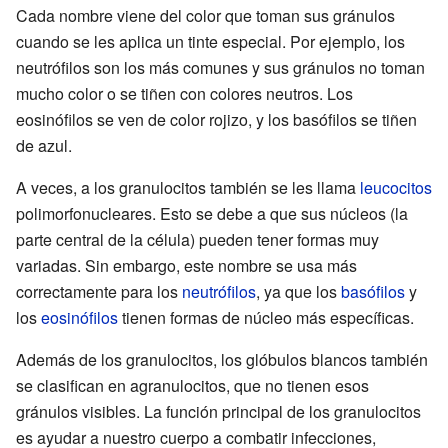
Cada nombre viene del color que toman sus gránulos
cuando se les aplica un tinte especial. Por ejemplo, los
neutrófilos son los más comunes y sus gránulos no toman
mucho color o se tiñen con colores neutros. Los
eosinófilos se ven de color rojizo, y los basófilos se tiñen
de azul.
A veces, a los granulocitos también se les llama
leucocitos
polimorfonucleares. Esto se debe a que sus núcleos (la
parte central de la célula) pueden tener formas muy
variadas. Sin embargo, este nombre se usa más
correctamente para los
neutrófilos
, ya que los
basófilos
y
los
eosinófilos
tienen formas de núcleo más específicas.
Además de los granulocitos, los glóbulos blancos también
se clasifican en agranulocitos, que no tienen esos
gránulos visibles. La función principal de los granulocitos
es ayudar a nuestro cuerpo a combatir infecciones,