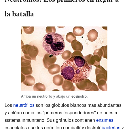
la batalla
Arriba un neutrófilo y abajo un eosinófilo.
Los
neutrófilos
son los glóbulos blancos más abundantes
y actúan como los "primeros respondedores" de nuestro
sistema inmunitario. Sus gránulos contienen
enzimas
especiales que les permiten combatir y destruir
bacterias
y