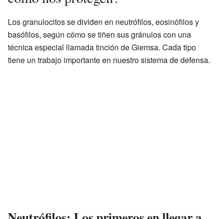
Los granulocitos se dividen en neutrófilos, eosinófilos y
basófilos, según cómo se tiñen sus gránulos con una
técnica especial llamada tinción de Giemsa. Cada tipo
tiene un trabajo importante en nuestro sistema de defensa.
Neutrófilos: Los primeros en llegar a