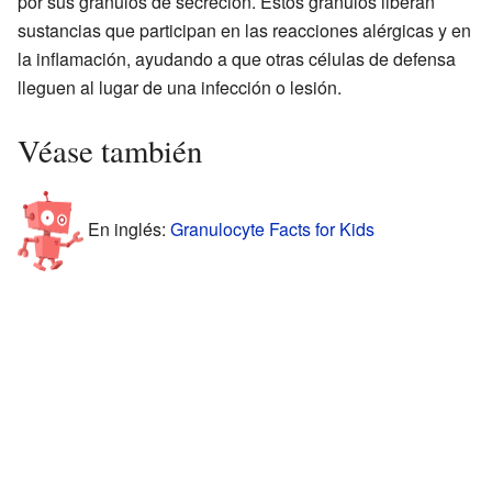
por sus gránulos de secreción. Estos gránulos liberan
sustancias que participan en las reacciones alérgicas y en
la inflamación, ayudando a que otras células de defensa
lleguen al lugar de una infección o lesión.
Véase también
En inglés:
Granulocyte Facts for Kids