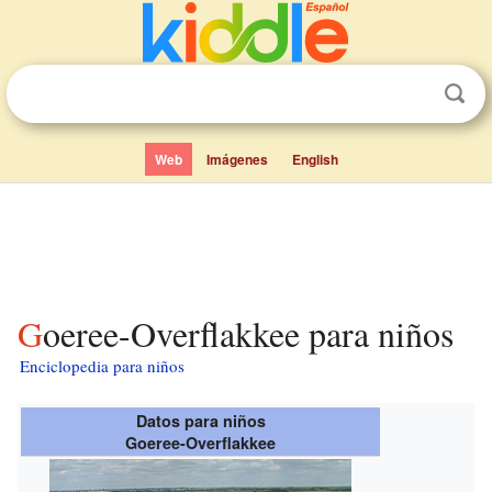
Web
Imágenes
English
Goeree-Overflakkee para niños
Enciclopedia para niños
Datos para niños
Goeree-Overflakkee