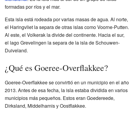
formadas por ríos y el mar.
Esta isla está rodeada por varias masas de agua. Al norte,
el Haringvliet la separa de otras islas como Voorne-Putten.
Al este, el Volkerak la divide del continente. Hacia el sur,
el lago Grevelingen la separa de la isla de Schouwen-
Duiveland.
¿Qué es Goeree-Overflakkee?
Goeree-Overflakkee se convirtió en un municipio en el año
2013. Antes de esa fecha, la isla estaba dividida en varios
municipios más pequeños. Estos eran Goedereede,
Dirksland, Middelharnis y Oostflakkee.