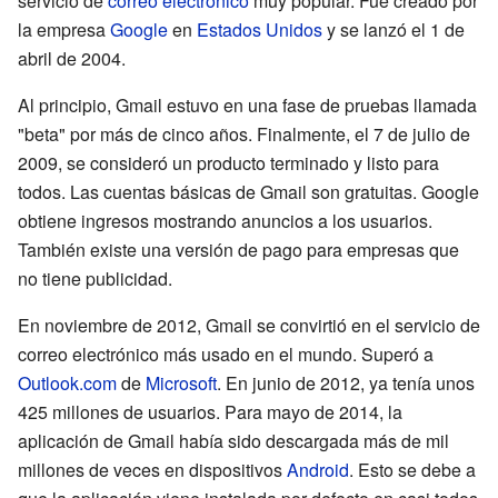
servicio de
correo electrónico
muy popular. Fue creado por
la empresa
Google
en
Estados Unidos
y se lanzó el 1 de
abril de 2004.
Al principio, Gmail estuvo en una fase de pruebas llamada
"beta" por más de cinco años. Finalmente, el 7 de julio de
2009, se consideró un producto terminado y listo para
todos. Las cuentas básicas de Gmail son gratuitas. Google
obtiene ingresos mostrando anuncios a los usuarios.
También existe una versión de pago para empresas que
no tiene publicidad.
En noviembre de 2012, Gmail se convirtió en el servicio de
correo electrónico más usado en el mundo. Superó a
Outlook.com
de
Microsoft
. En junio de 2012, ya tenía unos
425 millones de usuarios. Para mayo de 2014, la
aplicación de Gmail había sido descargada más de mil
millones de veces en dispositivos
Android
. Esto se debe a