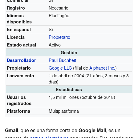
Necesario
Registro
Plurilingüe
Idiomas
disponibles
Sí
En español
Propietario
Licencia
Activo
Estado actual
Gestión
Paul Buchheit
Desarrollador
Google LLC
(filial de
Alphabet Inc.
)
Propietario
1 de abril de 2004 (21 años, 3 meses y 3
Lanzamiento
días)
Estadísticas
1,5 mil millones (octubre de 2018)
Usuarios
registrados
Multiplataforma
Plataforma
Gmail
, que es una forma corta de
Google Mail
, es un