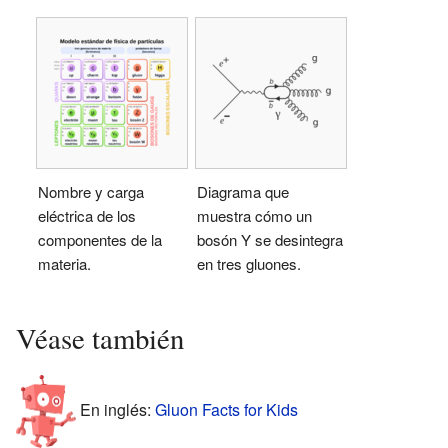
Nombre y carga
Diagrama que
eléctrica de los
muestra cómo un
componentes de la
bosón Y se desintegra
materia.
en tres gluones.
Véase también
En inglés:
Gluon Facts for Kids