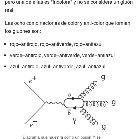
pero una de ellas es "incolora" y no se considera un gluón
real.
Las ocho combinaciones de color y anti-color que forman
los gluones son:
rojo–antirojo, rojo–antiverde, rojo–antiazul
verde–antirojo, verde–antiverde, verde–antiazul
azul–antirojo, azul–antiverde, azul–antiazul
Diagrama que muestra cómo un bosón Y se