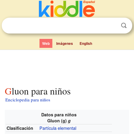
Web
Imágenes
English
Gluon para niños
Enciclopedia para niños
Datos para niños
Gluon (g)
g
Partícula elemental
Clasificación