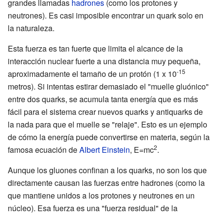
grandes llamadas
hadrones
(como los protones y
neutrones). Es casi imposible encontrar un quark solo en
la naturaleza.
Esta fuerza es tan fuerte que limita el alcance de la
interacción nuclear fuerte a una distancia muy pequeña,
-15
aproximadamente el tamaño de un protón (1 x 10
metros). Si intentas estirar demasiado el "muelle gluónico"
entre dos quarks, se acumula tanta energía que es más
fácil para el sistema crear nuevos quarks y antiquarks de
la nada para que el muelle se "relaje". Esto es un ejemplo
de cómo la energía puede convertirse en materia, según la
2
famosa ecuación de
Albert Einstein
, E=mc
.
Aunque los gluones confinan a los quarks, no son los que
directamente causan las fuerzas entre hadrones (como la
que mantiene unidos a los protones y neutrones en un
núcleo). Esa fuerza es una "fuerza residual" de la