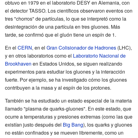
obtuvo en 1979 en el laboratorio DESY en Alemania, con
el detector TASSO. Los científicos observaron eventos con
tres "chorros" de partículas, lo que se interpretó como la
desintegración de una partícula en tres gluones. Más
tarde, se confirmó que el gluón tiene un espín de 1.
En el
CERN
, en el
Gran Colisionador de Hadrones
(LHC),
y en otros laboratorios como el
Laboratorio Nacional de
Brookhaven
en Estados Unidos, se siguen realizando
experimentos para estudiar los gluones y la interacción
fuerte. Por ejemplo, se ha investigado cómo los gluones
contribuyen a la masa y al espín de los protones.
También se ha estudiado un estado especial de la materia
llamado "plasma de quarks-gluones". En este estado, que
ocurre a temperaturas y presiones extremas (como las que
existían justo después del
Big Bang
), los quarks y gluones
no están confinados y se mueven libremente, como un