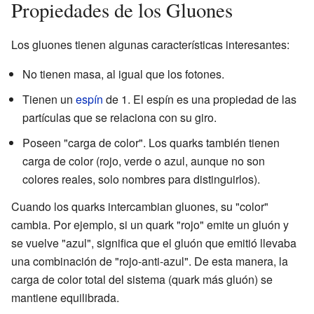
Propiedades de los Gluones
Los gluones tienen algunas características interesantes:
No tienen masa, al igual que los fotones.
Tienen un
espín
de 1. El espín es una propiedad de las
partículas que se relaciona con su giro.
Poseen "carga de color". Los quarks también tienen
carga de color (rojo, verde o azul, aunque no son
colores reales, solo nombres para distinguirlos).
Cuando los quarks intercambian gluones, su "color"
cambia. Por ejemplo, si un quark "rojo" emite un gluón y
se vuelve "azul", significa que el gluón que emitió llevaba
una combinación de "rojo-anti-azul". De esta manera, la
carga de color total del sistema (quark más gluón) se
mantiene equilibrada.