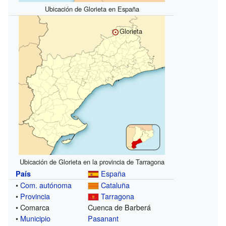
Ubicación de Glorieta en España
Glorieta
Ubicación de Glorieta en la provincia de Tarragona
España
País
•
Com. autónoma
Cataluña
•
Provincia
Tarragona
• Comarca
Cuenca de Barberá
•
Municipio
Pasanant