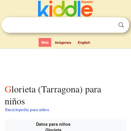
Web
Imágenes
English
Glorieta (Tarragona) para
niños
Enciclopedia para niños
Datos para niños
Glorieta