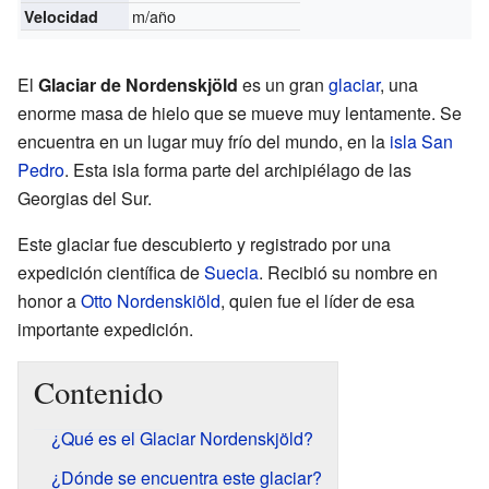
m/año
Velocidad
El
Glaciar de Nordenskjöld
es un gran
glaciar
, una
enorme masa de hielo que se mueve muy lentamente. Se
encuentra en un lugar muy frío del mundo, en la
isla San
Pedro
. Esta isla forma parte del archipiélago de las
Georgias del Sur.
Este glaciar fue descubierto y registrado por una
expedición científica de
Suecia
. Recibió su nombre en
honor a
Otto Nordenskiöld
, quien fue el líder de esa
importante expedición.
Contenido
¿Qué es el Glaciar Nordenskjöld?
¿Dónde se encuentra este glaciar?