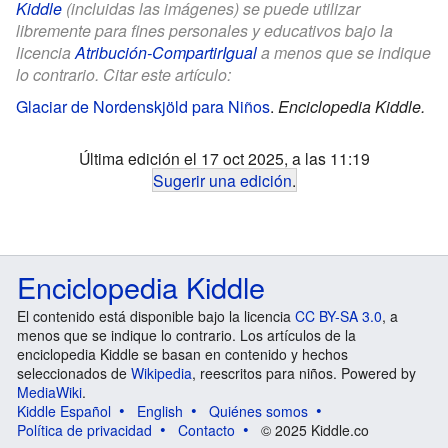
Kiddle
(incluidas las imágenes) se puede utilizar
libremente para fines personales y educativos bajo la
licencia
Atribución-CompartirIgual
a menos que se indique
lo contrario. Citar este artículo:
Glaciar de Nordenskjöld para Niños
.
Enciclopedia Kiddle.
Última edición el 17 oct 2025, a las 11:19
Sugerir una edición
.
Enciclopedia Kiddle
El contenido está disponible bajo la licencia
CC BY-SA 3.0
, a
menos que se indique lo contrario. Los artículos de la
enciclopedia Kiddle se basan en contenido y hechos
seleccionados de
Wikipedia
, reescritos para niños. Powered by
MediaWiki
.
Kiddle Español
English
Quiénes somos
Política de privacidad
Contacto
© 2025 Kiddle.co