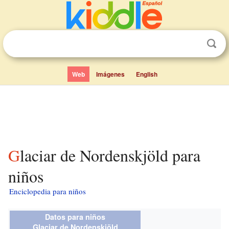
Web
Imágenes
English
Glaciar de Nordenskjöld para
niños
Enciclopedia para niños
Datos para niños
Glaciar de Nordenskjöld