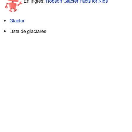
En inglés:
Robson Glacier Facts for Kids
Glaciar
Lista de glaciares