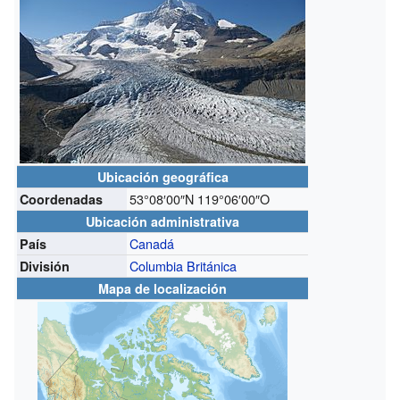
Ubicación geográfica
53°08′00″N
119°06′00″O
Coordenadas
Ubicación administrativa
Canadá
País
Columbia Británica
División
Mapa de localización