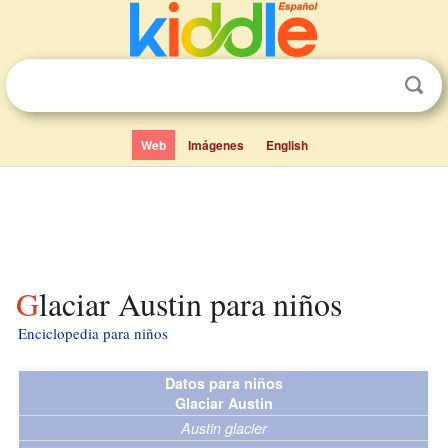
Web
Imágenes
English
Glaciar Austin para niños
Enciclopedia para niños
Datos para niños
Glaciar Austin
Austin glacier