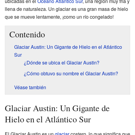
ubicadas en el
Océano Atlántico Sur
, una región muy fría y
llena de naturaleza. Un glaciar es una gran masa de hielo
que se mueve lentamente, ¡como un río congelado!
Contenido
Glaciar Austin: Un Gigante de Hielo en el Atlántico
Sur
¿Dónde se ubica el Glaciar Austin?
¿Cómo obtuvo su nombre el Glaciar Austin?
Véase también
Glaciar Austin: Un Gigante de
Hielo en el Atlántico Sur
El Glaciar Austin es un
glaciar
costero, lo que significa que